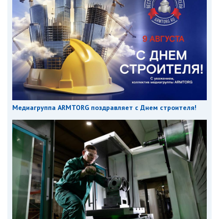
Медиагруппа ARMTORG поздравляет с Днем строителя!