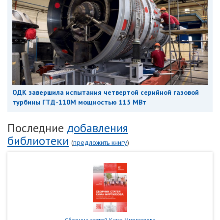
ОДК завершила испытания четвертой серийной газовой
турбины ГТД-110М мощностью 115 МВт
Последние
добавления
библиотеки
(
предложить книгу
)
Сборник статей Кима Миргаязова