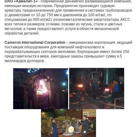
ОАО «Армалит-1»
- современная динамично развивающаяся компания,
имеющая вековую историю. Предприятие производит судовую
арматуру, предназначенную для применения в системах трубопроводов
(с диаметрами от 10 до 750 мм и давлением до 100 кг/см2, по
спецзаказам до 600 кг/см2); резинометаллические амортизаторы АКСС
всех типов и размеров; отливки, поковки из чугуна, стали и цветных
металлов; а также предоставляет услуги в области механической
обработки деталей.
Cameron International Corporation
– американская корпорация, ведущий
поставщик оборудования для компаний нефтегазового и
перерабатывающих секторов экономики. Корпорация имеет более 250
представительств в мире, ежегодные заказы превышают сумму в 5
миллиардов долларов.