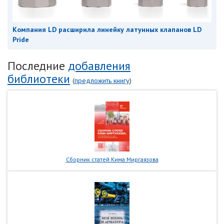
Компания LD расширила линейку латунных клапанов LD
Pride
Последние
добавления
библиотеки
(
предложить книгу
)
Сборник статей Кима Миргаязова