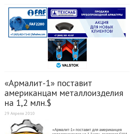
«Армалит-1» поставит
американцам металлоизделия
на 1,2 млн.$
29 Апреля 2010
«Армалит-1» поставит для американцев