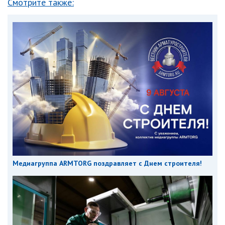
Смотрите также:
Медиагруппа ARMTORG поздравляет с Днем строителя!