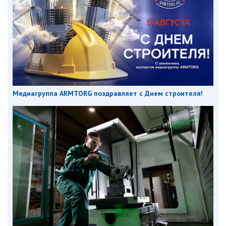
Медиагруппа ARMTORG поздравляет с Днем строителя!