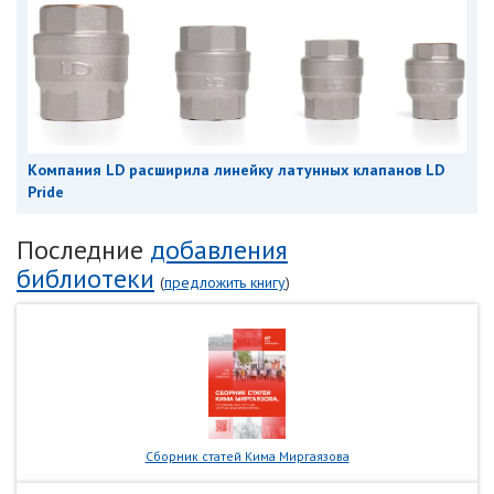
Компания LD расширила линейку латунных клапанов LD
Pride
Последние
добавления
библиотеки
(
предложить книгу
)
Сборник статей Кима Миргаязова