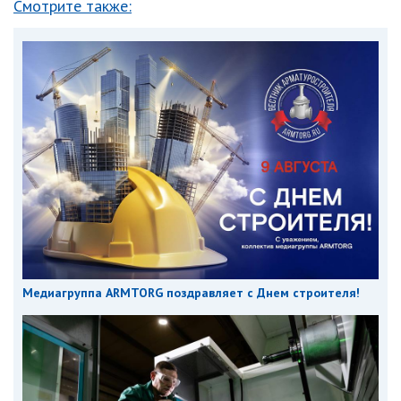
Смотрите также:
Медиагруппа ARMTORG поздравляет с Днем строителя!