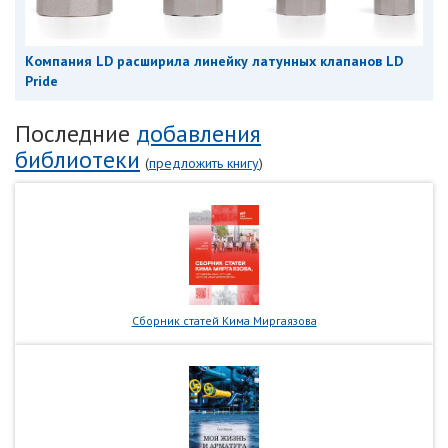
Компания LD расширила линейку латунных клапанов LD
Pride
Последние
добавления
библиотеки
(
предложить книгу
)
Сборник статей Кима Миргаязова