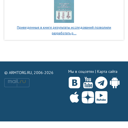
Приведенные в книге результаты исследований позволили
разработать р...
Мы в соцсетях |
Карта сайта
© ARMTORG.RU, 2006-2026