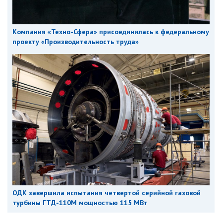
Компания «Техно-Сфера» присоединилась к федеральному
проекту «Производительность труда»
ОДК завершила испытания четвертой серийной газовой
турбины ГТД-110М мощностью 115 МВт