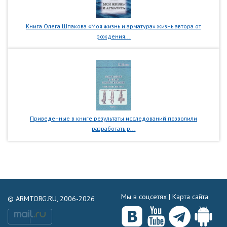
Книга Олега Шпакова «Моя жизнь и арматура» жизнь автора от
рождения...
Приведенные в книге результаты исследований позволили
разработать р...
Мы в соцсетях |
Карта сайта
© ARMTORG.RU, 2006-2026