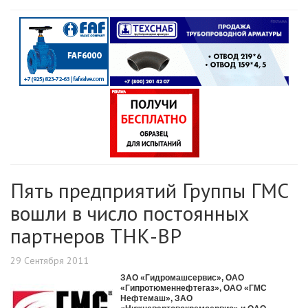
Пять предприятий Группы ГМС
вошли в число постоянных
партнеров ТНК-BP
29 Сентября 2011
ЗАО «Гидромашсервис», ОАО
«Гипротюменнефтегаз», ОАО «ГМС
Нефтемаш», ЗАО