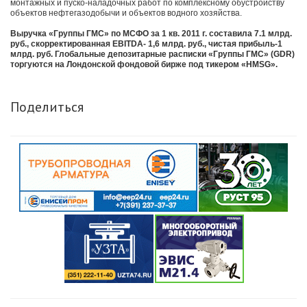
монтажных и пуско-наладочных работ по комплексному обустройству
объектов нефтегазодобычи и объектов водного хозяйства.
Выручка «Группы ГМС» по МСФО за 1 кв. 2011 г. составила 7.1 млрд.
руб., скорректированная EBITDA- 1,6 млрд. руб., чистая прибыль-1
млрд. руб. Глобальные депозитарные расписки «Группы ГМС» (GDR)
торгуются на Лондонской фондовой бирже под тикером «HMSG».
Поделиться