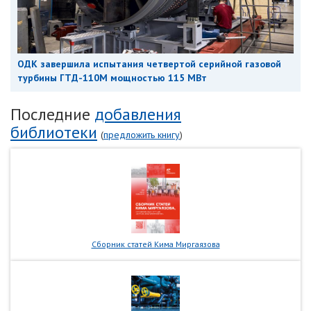
ОДК завершила испытания четвертой серийной газовой
турбины ГТД-110М мощностью 115 МВт
Последние
добавления
библиотеки
(
предложить книгу
)
Сборник статей Кима Миргаязова