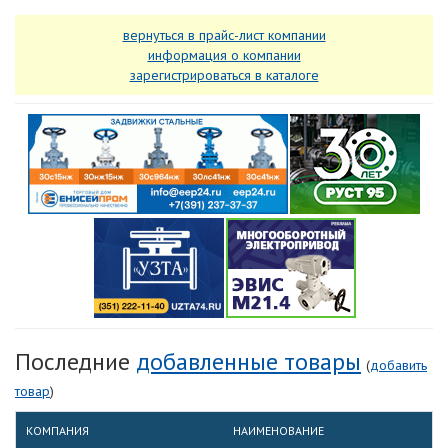
вернуться в прайс-лист компании
информация о компании
зарегистрироваться в каталоге
Последние
добавленные товары
(
добавить
товар
)
КОМПАНИЯ
НАИМЕНОВАНИЕ