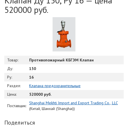
Клапан Ду 150, Ру 16 — цена
520000 руб.
Товар:
Противопожарный КБГЭМ Клапан
Ду:
150
Ру:
16
Раздел:
Клапана предохранительные
Цена:
520000 руб.
Shanghai Mekhti Import and Export Trading Co., LLC
Поставщик:
(Китай, Шанхай (Shanghai))
Поделиться