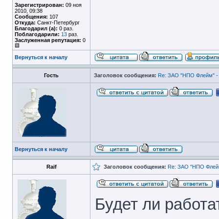
Зарегистрирован:
09 ноя
2010, 09:38
Сообщения:
107
Откуда:
Санкт-Петербург
Благодарил (а):
0 раз.
Поблагодарили:
13
раз.
Заслуженная репутация:
0
Вернуться к началу
Гость
Заголовок сообщения:
Re: ЗАО "НПО Флейм" -
Вернуться к началу
Raif
Заголовок сообщения:
Re: ЗАО "НПО Флейм
Будет ли работат