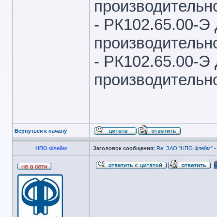
производительнос
- РК102.65.00-Э
производительнос
- РК102.65.00-Э
производительнос
Вернуться к началу
НПО Флейм
Заголовок сообщения:
Re: ЗАО "НПО Флейм" -