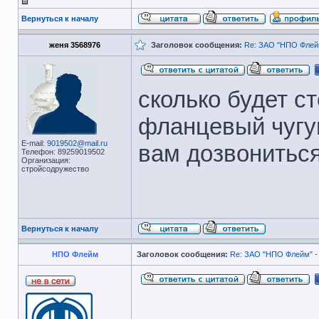
Вернуться к началу
женя 3568976
Заголовок сообщения:
Re: ЗАО "НПО Флейм
сколько будет ст
фланцевый чугу
E-mail:
9019502@mail.ru
вам дозвонитьс
Телефон: 89259019502
Организация:
стройсодружество
Вернуться к началу
НПО Флейм
Заголовок сообщения:
Re: ЗАО "НПО Флейм" -