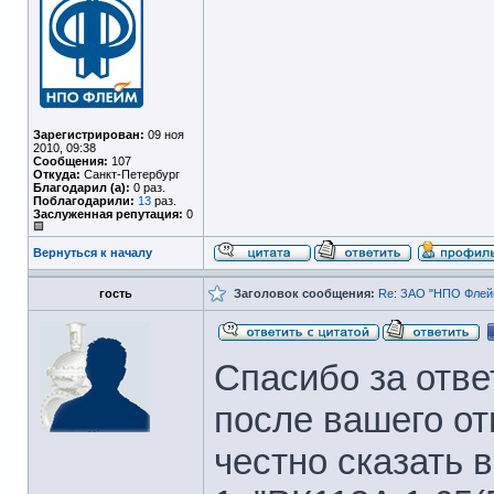
Зарегистрирован:
09 ноя
2010, 09:38
Сообщения:
107
Откуда:
Санкт-Петербург
Благодарил (а):
0 раз.
Поблагодарили:
13
раз.
Заслуженная репутация:
0
Вернуться к началу
гость
Заголовок сообщения:
Re: ЗАО "НПО Флейм
Спасибо за отв
после вашего от
честно сказать 