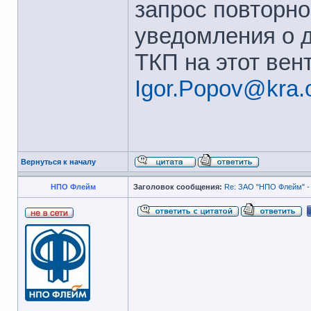
запрос повторно
уведомления о 
ТКП на этот вен
Igor.Popov@kra.
Вернуться к началу
НПО Флейм
Заголовок сообщения:
Re: ЗАО "НПО Флейм" -