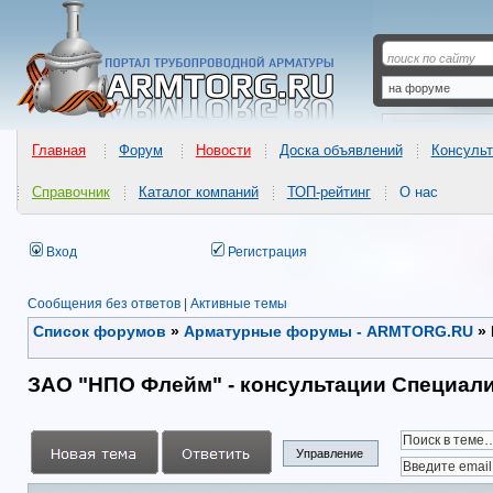
Главная
Форум
Новости
Доска объявлений
Консульт
Справочник
Каталог компаний
ТОП-рейтинг
О нас
Вход
Регистрация
Сообщения без ответов
|
Активные темы
Список форумов
»
Арматурные форумы - ARMTORG.RU
»
ЗАО "НПО Флейм" - консультации Специали
Управление