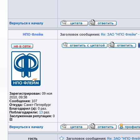
Вернуться к началу
НПО Флейм
Заголовок сообщения:
Re: ЗАО "НПО Флейм" -
Зарегистрирован:
09 ноя
2010, 09:38
Сообщения:
107
Откуда:
Санкт-Петербург
Благодарил (а):
0 раз.
Поблагодарили:
13
раз.
Заслуженная репутация:
0
Вернуться к началу
гость
Заголовок сообщения:
Re: ЗАО "НПО Флейм