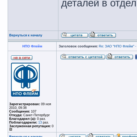
деталей в отдел
Вернуться к началу
НПО Флейм
Заголовок сообщения:
Re: ЗАО "НПО Флейм" -
Зарегистрирован:
09 ноя
2010, 09:38
Сообщения:
107
Откуда:
Санкт-Петербург
Благодарил (а):
0 раз.
Поблагодарили:
13
раз.
Заслуженная репутация:
0
Вернуться к началу