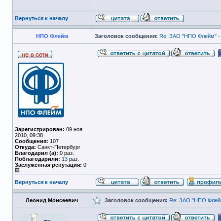
Вернуться к началу
НПО Флейм
Заголовок сообщения:
Re: ЗАО "НПО Флейм" -
Зарегистрирован:
09 ноя
2010, 09:38
Сообщения:
107
Откуда:
Санкт-Петербург
Благодарил (а):
0 раз.
Поблагодарили:
13
раз.
Заслуженная репутация:
0
Вернуться к началу
Леонид Моисеевич
Заголовок сообщения:
Re: ЗАО "НПО Флейм