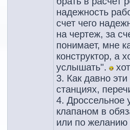
брать в расчет 
надежность рабо
счет чего надеж
на чертеж, за сч
понимает, мне ка
конструктор, а 
услышать".
хот
3. Как давно эт
станциях, пере
4. Дроссельное 
клапаном в обяз
или по желанию 