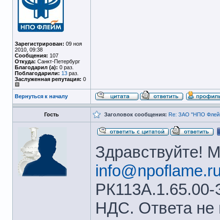
Зарегистрирован:
09 ноя
2010, 09:38
Сообщения:
107
Откуда:
Санкт-Петербург
Благодарил (а):
0 раз.
Поблагодарили:
13
раз.
Заслуженная репутация:
0
Вернуться к началу
Гость
Заголовок сообщения:
Re: ЗАО "НПО Флейм
Здравствуйте! 
info@npoflame.r
РК113А.1.65.00-
НДС. Ответа не 