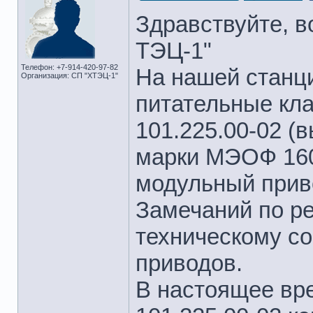
Здравствуйте, в
ТЭЦ-1"
Телефон: +7-914-420-97-82
На нашей станц
Организация: СП "ХТЭЦ-1"
питательные кла
101.225.00-02 (в
марки МЭОФ 1600
модульный прив
Замечаний по ре
техническому со
приводов.
В настоящее вр