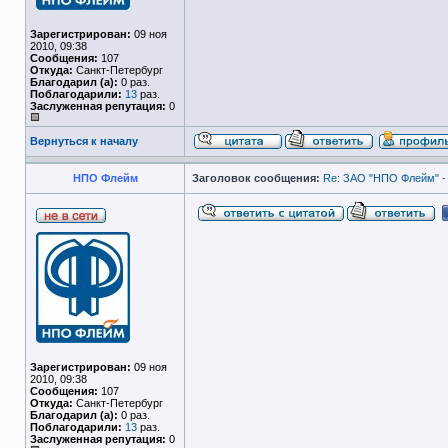
Зарегистрирован:
09 ноя
2010, 09:38
Сообщения:
107
Откуда:
Санкт-Петербург
Благодарил (а):
0 раз.
Поблагодарили:
13
раз.
Заслуженная репутация:
0
Вернуться к началу
НПО Флейм
Заголовок сообщения:
Re: ЗАО "НПО Флейм" -
Зарегистрирован:
09 ноя
2010, 09:38
Сообщения:
107
Откуда:
Санкт-Петербург
Благодарил (а):
0 раз.
Поблагодарили:
13
раз.
Заслуженная репутация:
0