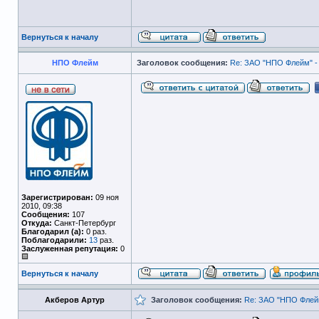
Вернуться к началу
НПО Флейм
Заголовок сообщения:
Re: ЗАО "НПО Флейм" -
Зарегистрирован:
09 ноя
2010, 09:38
Сообщения:
107
Откуда:
Санкт-Петербург
Благодарил (а):
0 раз.
Поблагодарили:
13
раз.
Заслуженная репутация:
0
Вернуться к началу
Акберов Артур
Заголовок сообщения:
Re: ЗАО "НПО Флейм