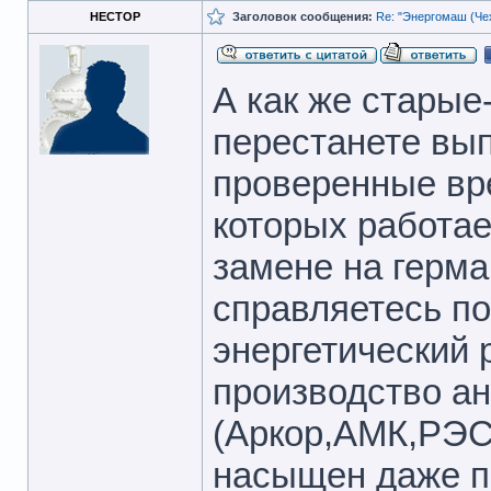
НЕСТОР
Заголовок сообщения:
Re: "Энергомаш (Чех
А как же старые
перестанете вып
проверенные вр
которых работа
замене на герма
справляетесь по
энергетический 
производство а
(Аркор,АМК,РЭС,
насыщен даже п