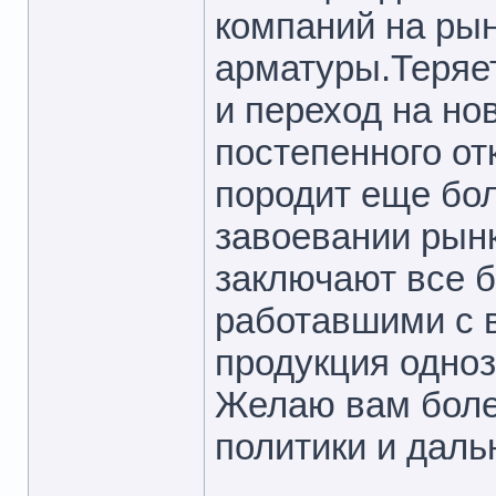
компаний на ры
арматуры.Теряе
и переход на но
постепенного от
породит еще бо
завоевании рынк
заключают все б
работавшими с 
продукция одноз
Желаю вам боле
политики и даль