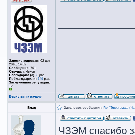
______________
Зарегистрирован:
02 дек
2010, 14:02
Сообщения:
701
Откуда:
г. Чехов
Благодарил (а):
8
раз.
Поблагодарили:
149
раз.
Заслуженная репутация:
12
Вернуться к началу
Влад
Заголовок сообщения:
Re: "Энергомаш (Чех
ЧЗЭМ спасибо з