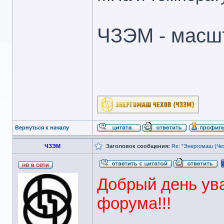
ЧЗЭМ - масш
Вернуться к началу
ЧЗЭМ
Заголовок сообщения:
Re: "Энергомаш (Чех
Добрый день ува
форума!!!