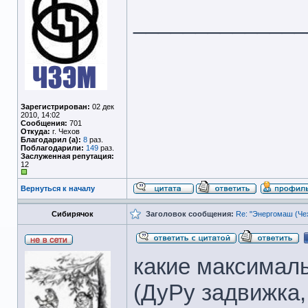
______________
Зарегистрирован:
02 дек
2010, 14:02
Сообщения:
701
Откуда:
г. Чехов
Благодарил (а):
8
раз.
Поблагодарили:
149
раз.
Заслуженная репутация:
12
Вернуться к началу
Сибирячок
Заголовок сообщения:
Re: "Энергомаш (Чех
какие максимал
(ДуРу задвижка,