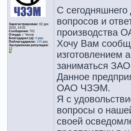
С сегодняшнего 
вопросов и отв
Зарегистрирован:
02 дек
2010, 14:02
производства 
Сообщения:
701
Откуда:
г. Чехов
Благодарил (а):
8
раз.
Хочу Вам сообщи
Поблагодарили:
149
раз.
Заслуженная репутация:
12
изготовлением 
заниматься ЗАО
Данное предпри
ОАО ЧЗЭМ.
Я с удовольстви
вопросы о нашей
своей осведомл