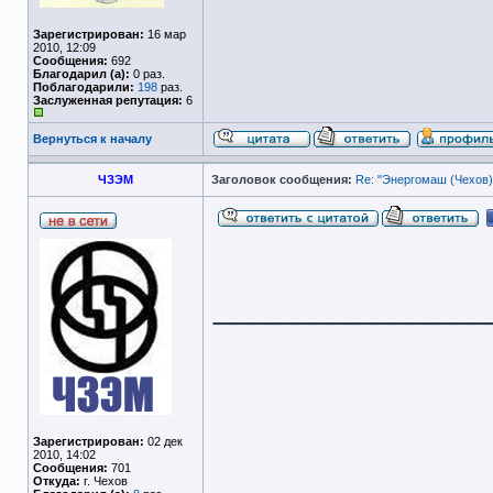
Зарегистрирован:
16 мар
2010, 12:09
Сообщения:
692
Благодарил (а):
0 раз.
Поблагодарили:
198
раз.
Заслуженная репутация:
6
Вернуться к началу
ЧЗЭМ
Заголовок сообщения:
Re: "Энергомаш (Чехов)
______________
Зарегистрирован:
02 дек
2010, 14:02
Сообщения:
701
Откуда:
г. Чехов