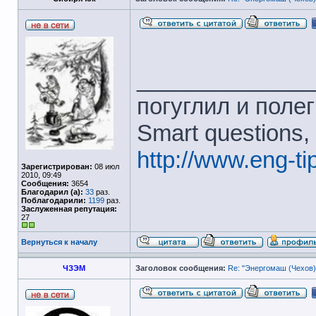
______________
погуглил и полег
Smart questions,
http://www.eng-t
Зарегистрирован:
08 июл
2010, 09:49
Сообщения:
3654
Благодарил (а):
33
раз.
Поблагодарили:
1199
раз.
Заслуженная репутация:
27
Вернуться к началу
ЧЗЭМ
Заголовок сообщения:
Re: "Энергомаш (Чехов)