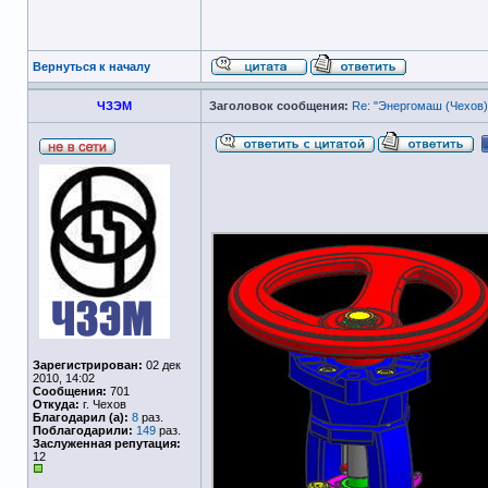
Вернуться к началу
ЧЗЭМ
Заголовок сообщения:
Re: "Энергомаш (Чехов)
Зарегистрирован:
02 дек
2010, 14:02
Сообщения:
701
Откуда:
г. Чехов
Благодарил (а):
8
раз.
Поблагодарили:
149
раз.
Заслуженная репутация:
12