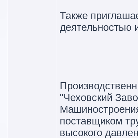
Также приглаша
деятельностью и
Производственн
"Чеховский Заво
Машиностроения
поставщиком тр
высокого давле