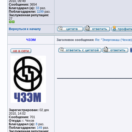
2010, 09:49
Сообщения:
3654
Благодарил (а):
33
раз.
Поблагодарили:
1199
раз.
Заслуженная репутация:
27
Вернуться к началу
ЧЗЭМ
Заголовок сообщения:
Re: "Энергомаш (Чехов)
______________
Зарегистрирован:
02 дек
2010, 14:02
Сообщения:
701
Откуда:
г. Чехов
Благодарил (а):
8
раз.
Поблагодарили:
149
раз.
Заслуженная репутация: