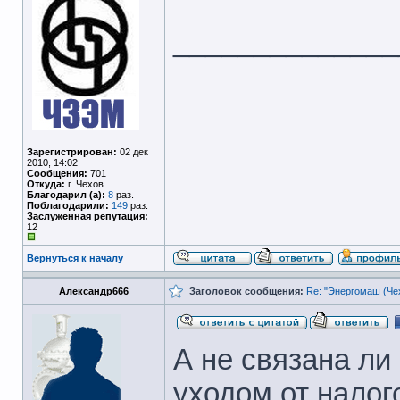
______________
Зарегистрирован:
02 дек
2010, 14:02
Сообщения:
701
Откуда:
г. Чехов
Благодарил (а):
8
раз.
Поблагодарили:
149
раз.
Заслуженная репутация:
12
Вернуться к началу
Александр666
Заголовок сообщения:
Re: "Энергомаш (Чех
А не связана ли
уходом от налог