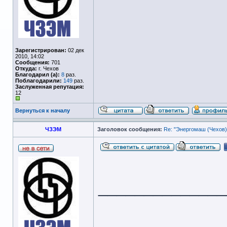
Зарегистрирован:
02 дек
2010, 14:02
Сообщения:
701
Откуда:
г. Чехов
Благодарил (а):
8
раз.
Поблагодарили:
149
раз.
Заслуженная репутация:
12
Вернуться к началу
ЧЗЭМ
Заголовок сообщения:
Re: "Энергомаш (Чехов)
______________