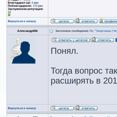
Благодарил (а):
8
раз.
Поблагодарили:
149
раз.
Заслуженная репутация:
12
Вернуться к началу
Александр666
Заголовок сообщения:
Re: "Энергомаш (Чех
Понял.
Тогда вопрос та
расширять в 201
Вернуться к началу