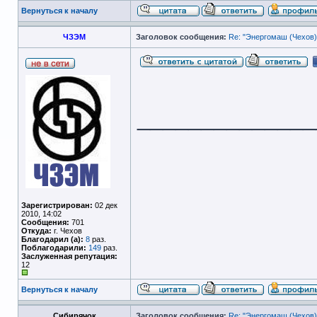
Вернуться к началу
ЧЗЭМ
Заголовок сообщения:
Re: "Энергомаш (Чехов)
______________
Зарегистрирован:
02 дек
2010, 14:02
Сообщения:
701
Откуда:
г. Чехов
Благодарил (а):
8
раз.
Поблагодарили:
149
раз.
Заслуженная репутация:
12
Вернуться к началу
Сибирячок
Заголовок сообщения:
Re: "Энергомаш (Чехов)