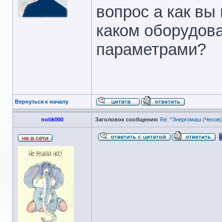
вопрос а как вы
каком оборудов
параметрами?
Вернуться к началу
notik000
Заголовок сообщения:
Re: "Энергомаш (Чехов)