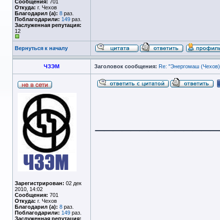
Сообщения:
701
Откуда:
г. Чехов
Благодарил (а):
8
раз.
Поблагодарили:
149
раз.
Заслуженная репутация:
12
Вернуться к началу
ЧЗЭМ
Заголовок сообщения:
Re: "Энергомаш (Чехов)
______________
Зарегистрирован:
02 дек
2010, 14:02
Сообщения:
701
Откуда:
г. Чехов
Благодарил (а):
8
раз.
Поблагодарили:
149
раз.
Заслуженная репутация: