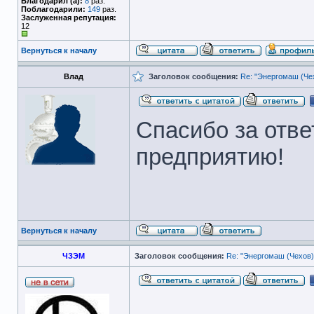
Благодарил (а):
8
раз.
Поблагодарили:
149
раз.
Заслуженная репутация:
12
Вернуться к началу
Влад
Заголовок сообщения:
Re: "Энергомаш (Чех
Спасибо за отве
предприятию!
Вернуться к началу
ЧЗЭМ
Заголовок сообщения:
Re: "Энергомаш (Чехов)