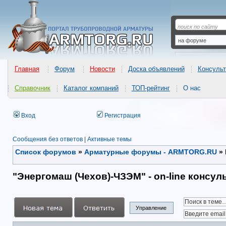
Главная
Форум
Новости
Доска объявлений
Консульт
Справочник
Каталог компаний
ТОП-рейтинг
О нас
Вход
Регистрация
Сообщения без ответов
|
Активные темы
Список форумов
»
Арматурные форумы - ARMTORG.RU
»
"Энергомаш (Чехов)-ЧЗЭМ" - on-line консул
Управление