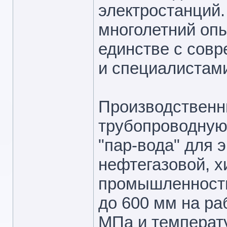
электростанций.
многолетний оп
единстве с совр
и специалистам
Производственны
трубопроводную
"пар-вода" для э
нефтегазовой, х
промышленности
до 600 мм на ра
МПа и температу