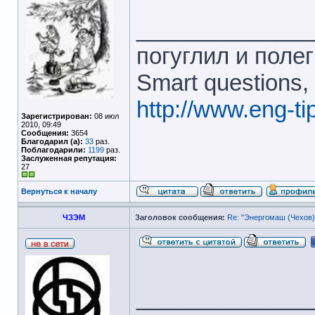
______________
погуглил и полег
Smart questions,
http://www.eng-t
Зарегистрирован:
08 июл
2010, 09:49
Сообщения:
3654
Благодарил (а):
33
раз.
Поблагодарили:
1199
раз.
Заслуженная репутация:
27
Вернуться к началу
ЧЗЭМ
Заголовок сообщения:
Re: "Энергомаш (Чехов)
______________