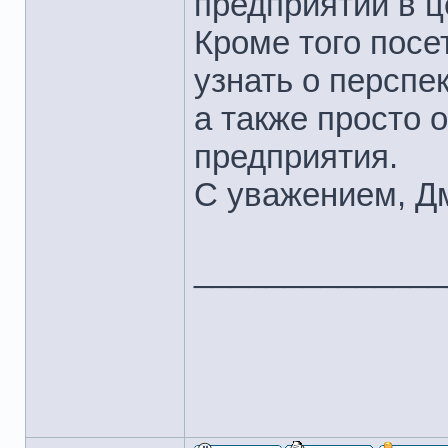
предприятии в ц
Кроме того пос
узнать о перспе
а также просто 
предприятия.
С уважением, Д
______________