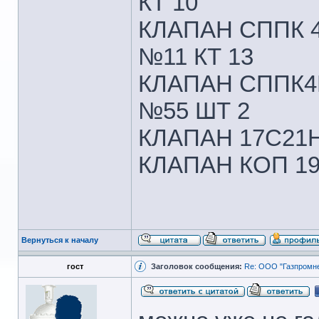
КТ 10
КЛАПАН СППК 
№11 КТ 13
КЛАПАН СППК4
№55 ШТ 2
КЛАПАН 17С21Н
КЛАПАН КОП 19
Вернуться к началу
гост
Заголовок сообщения:
Re: ООО "Газпромне