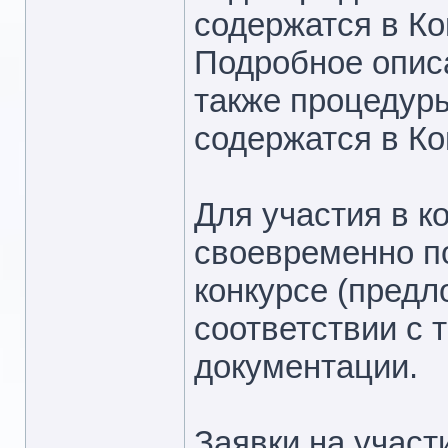
содержатся в Ко
Подробное опис
также процедур
содержатся в Ко
Для участия в к
своевременно по
конкурсе (предл
соответствии с 
документации.
Заявки на участ