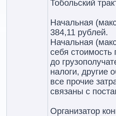
Тобольский тракт
Начальная (макс
384,11 рублей.
Начальная (мак
себя стоимость 
до грузополучат
налоги, другие 
все прочие затр
связаны с поста
Организатор кон