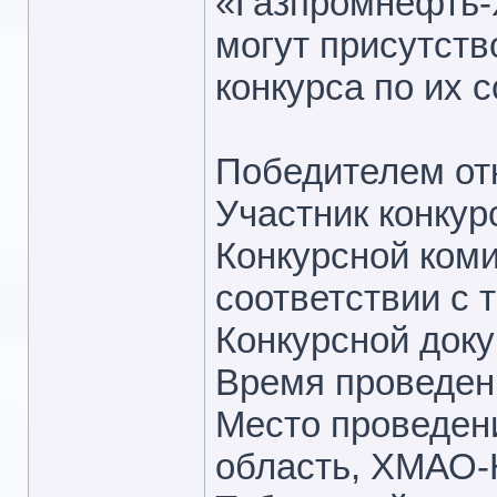
«Газпромнефть-
могут присутств
конкурса по их 
Победителем отк
Участник конку
Конкурсной коми
соответствии с 
Конкурсной док
Время проведения
Место проведени
область, ХМАО-Ю