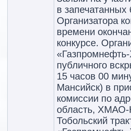
в запечатанных 
Организатора ко
времени окончан
конкурсе. Орган
«Газпромнефть-
публичного вскр
15 часов 00 мину
Мансийск) в при
комиссии по адр
область, ХМАО-Ю
Тобольский трак