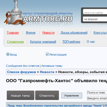
Главная
Форум
Новости
Доска объявлений
Консульт
Справочник
Каталог компаний
ТОП-рейтинг
О нас
Вход
Регистрация
Сообщения без ответов
|
Активные темы
Список форумов
»
Новости
»
Новости, обзоры, события 
ООО "Газпромнефть-Хантос" объявило тенд
Управление
Пред. тема: Возобновлено строительство австрийского завода "Hawle"
|
П