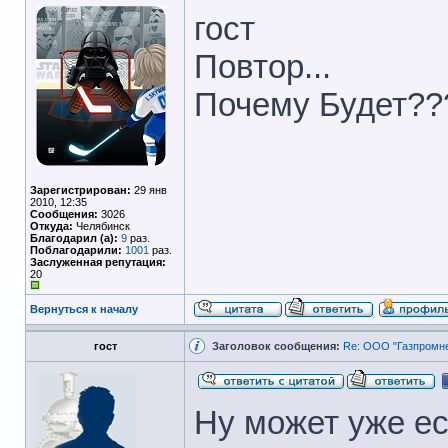
гост
Повтор...
Почему Будет?
Зарегистрирован:
29 янв
2010, 12:35
Сообщения:
3026
Откуда:
Челябинск
Благодарил (а):
9
раз.
Поблагодарили:
1001
раз.
Заслуженная репутация:
20
Вернуться к началу
гост
Заголовок сообщения:
Re: ООО "Газпромне
Ну может уже ес