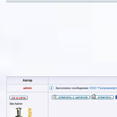
Автор
admin
Заголовок сообщения:
ООО "Газпромнефть-
Site Admin