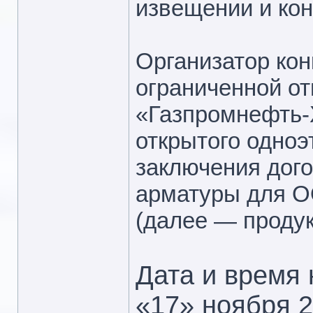
извещении и кон
Организатор кон
ограниченной о
«Газпромнефть-
открытого одноэ
заключения дого
арматуры для О
(далее — продук
Дата и время 
«17» ноября 2