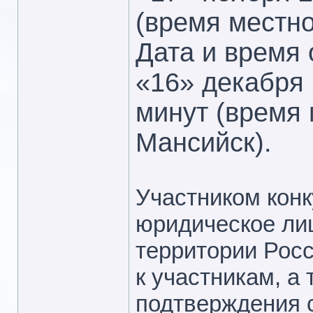
(время местно
Дата и время 
«16» декабря 
минут (время 
Мансийск).
Участником кон
юридическое лиц
территории Рос
к участникам, а
подтверждения 