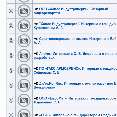
ООО «Хавле Индустриверке». Обзорный
видеорепортаж.
"Хавле Индустриверке". Интервью с ген. дир.
Кузнецовым А. А.
Саратовэнергомашкомплект. Интервью с Ба
А. А.
Andrex. Интервью с О. В. Дворовым о новинк
разработках.
ПО «ГАКС-АРМСЕРВИС». Интервью с ген.дир
Сейновым С. В
Za.Ve.Ro. Rus. Интервью с рук.по развитию Е.
Вечкановым:
ООО «ЕвроМет». Интервью с ген.директором
Ждановым С. Н.
«ГЕАЗ».Интервью с ген.директором Осадчим 