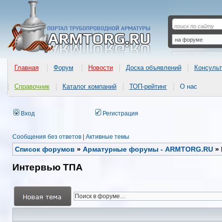
Главная
Форум
Новости
Доска объявлений
Консульт
Справочник
Каталог компаний
ТОП-рейтинг
О нас
Вход
Регистрация
Сообщения без ответов
|
Активные темы
Список форумов
»
Арматурные форумы - ARMTORG.RU
»
Интервью ТПА