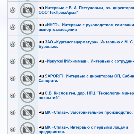
Интервью с В. А. Пестуновым, ген.директоро
ООО"ТехПромАрма"
«ИНГО». Интервью с руководством компании
импортозамещении
ЗАО «Курганспецарматура». Интервью с М. С.
Буровым.
«ИркутскНИИхиммаш». Интервью с сотрудни
SAPORITI. Интервью с директором ОП, Саби
Сапорити.
С.В. Кислов ген. дир. НПЦ "Технологии мине
покрытий".
МК «Сплав». Заготовительное производство. 
МК «Сплав». Интервью с первыми лицами
предприятия.