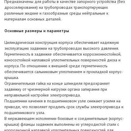
Предназначены для работы в качестве запорного устройства (без
дросселирования) на трубопроводах транспортирующих
различные жидкие и газообразные среды нейтральные к
материалам основных деталей.
Основные размеры и параметры
Цилиндрическая конструкция корпуса обеспечивает надежную
эксплуатацию задвижки на трубопроводах высокого давления.
Герметичность в задвижке обеспечивается коррозионностойкой,
износостойкой наплавкой уплотнительных поверхностей диска и
корпуса. По отношению к внешней среде герметичность
обеспечивается сальниковым уплотнением и прокладкой корпус-
крышка.
Ограничительная гайка на конце шпинделя предохраняет
задвижку от чрезмерной нагрузки органа запирания при
неправильной настройке электропривода.
Подшипники качения в подшипниковом узле снижают усилия на
приводе, что позволяет продлить срок службы электропривода и
подшипникового узла.
В нержавеющем исполнении боковые и соединительные (корпус-
крышка) фланцы задвижек выполнены из углеродистой стали с
коррозионной наплавкой уплотнительных поверхностей для