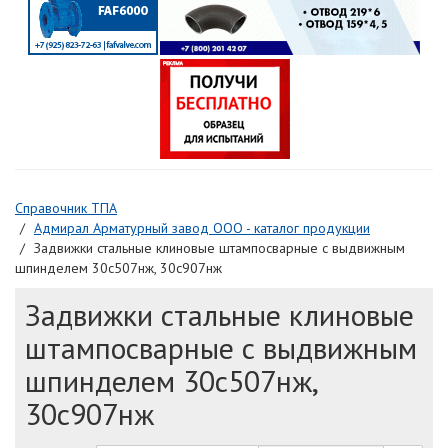
Справочник ТПА
Адмирал Арматурный завод ООО - каталог продукции
Задвижки стальные клиновые штампосварные с выдвижным
шпинделем 30с507нж, 30с907нж
Задвижки стальные клиновые
штампосварные с выдвижным
шпинделем 30с507нж,
30с907нж