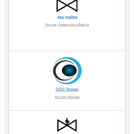
два дюйма
Россия
,
Самарская область
ООО Элэрис
Россия
,
Москва