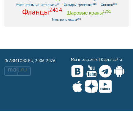
67
410
206
Уплотнительные материалы
Фильтры, грязевики
Фитинги
2414
Фланцы
1251
Шаровые краны
261
Электроприводы
Мы в соцсетях |
Карта сайта
© ARMTORG.RU, 2006-2026