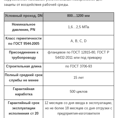
защиты от воздействия рабочей среды.
Условный проход, DN
800…1200 мм
Номинальное
1,6…2,5 МПа
давление, PN
Класс герметичности
A, B, C, D
по ГОСТ 9544-2005
Присоединение к
фланцевое по ГОСТ 12815-80, ГОСТ Р
трубопроводу
54432-2011 или под приварку
Строительная длина
по ГОСТ 3706-93
Полный средний срок
15 лет
службы не менее
Гарантийная
500 циклов
наработка
Гарантийный срок
12 месяцев со дня ввода в эксплуатацию,
эксплуатации
но не более 18 месяцев со дня отгрузки с
исполнения ст 20
предприятия-изготовителя