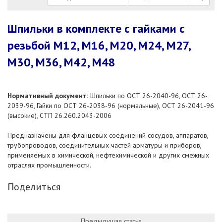
Шпильки в комплекте с гайками с
резьбой М12, М16, М20, М24, М27,
М30, М36, М42, М48
Нормативный документ:
Шпильки по ОСТ 26-2040-96, ОСТ 26-
2039-96, Гайки по ОСТ 26-2038-96 (нормальные), ОСТ 26-2041-96
(высокие), СТП 26.260.2043-2006
Предназначены для фланцевых соединений сосудов, аппаратов,
трубопроводов, соединительных частей арматуры и приборов,
применяемых в химической, нефтехимической и других смежных
отраслях промышленности.
Поделиться
Предыдущая статья