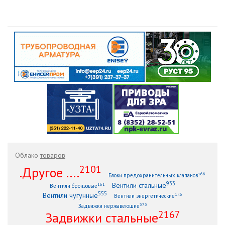
Облако
товаров
2101
.Другое ....
166
Блоки предохранительных клапанов
933
Вентили стальные
161
Вентили бронзовые
555
Вентили чугунные
146
Вентили энергетические
373
Задвижки нержавеющие
2167
Задвижки стальные