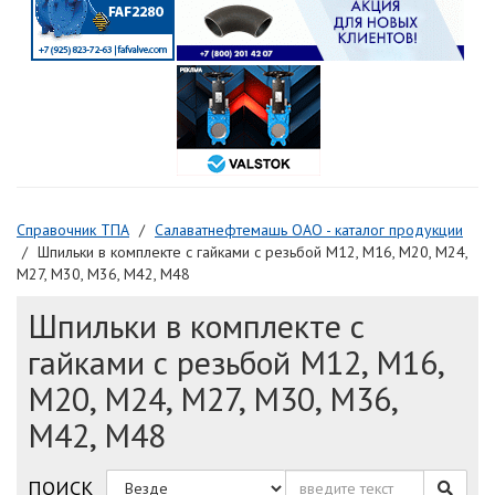
Справочник ТПА
Салаватнефтемашь ОАО - каталог продукции
Шпильки в комплекте с гайками с резьбой М12, М16, М20, М24,
М27, М30, М36, М42, М48
Шпильки в комплекте с
гайками с резьбой М12, М16,
М20, М24, М27, М30, М36,
М42, М48
ПОИСК