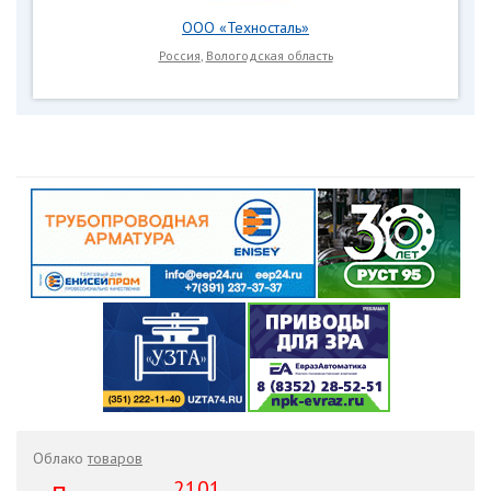
ООО «Техносталь»
Россия
,
Вологодская область
Облако
товаров
2101