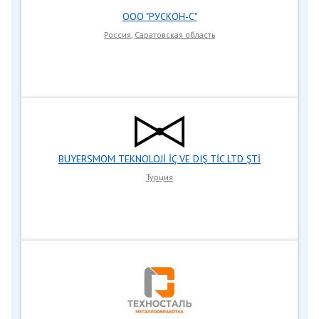
ООО "РУСКОН-С"
Россия
,
Саратовская область
BUYERSMOM TEKNOLOJİ İÇ VE DIŞ TİC LTD ŞTİ
Турция