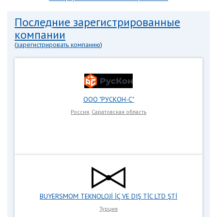
Последние зарегистрированные
компании
(
зарегистрировать компанию
)
ООО "РУСКОН-С"
Россия
,
Саратовская область
BUYERSMOM TEKNOLOJİ İÇ VE DIŞ TİC LTD ŞTİ
Турция