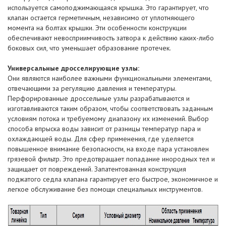
используется самоподжимающаяся крышка. Это гарантирует, что
клапан остается герметичным, независимо от уплотняющего
момента на болтах крышки. Эти особенности конструкции
обеспечивают невосприимчивость затвора к действию каких-либо
боковых сил, что уменьшает образование протечек.
Универсальные дросселирующие узлы:
Они являются наиболее важными функциональными элементами,
отвечающими за регуляцию давления и температуры.
Перфорированные дроссельные узлы разрабатываются и
изготавливаются таким образом, чтобы соответствовать заданным
условиям потока и требуемому диапазону их изменений. Выбор
способа впрыска воды зависит от разницы температур пара и
охлаждающей воды. Для сфер применения, где уделяется
повышенное внимание безопасности, на входе пара установлен
грязевой фильтр. Это предотвращает попадание инородных тел и
защищает от повреждений. Запатентованная конструкция
поджатого седла клапана гарантирует его быстрое, экономичное и
легкое обслуживание без помощи специальных инструментов.