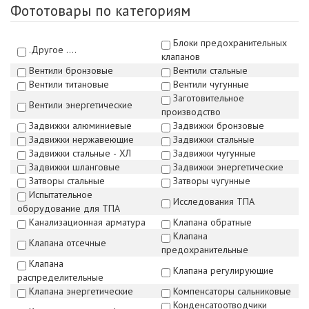
Фототовары по категориям
Блоки предохранительных
.Другое ....
клапанов
Вентили бронзовые
Вентили стальные
Вентили титановые
Вентили чугунные
Заготовительное
Вентили энергетические
производство
Задвижки алюминиевые
Задвижки бронзовые
Задвижки нержавеющие
Задвижки стальные
Задвижки стальные - ХЛ
Задвижки чугунные
Задвижки шланговые
Задвижки энергетические
Затворы стальные
Затворы чугунные
Испытательное
Исследования ТПА
оборудование для ТПА
Канализационная арматура
Клапана обратные
Клапана
Клапана отсечные
предохранительные
Клапана
Клапана регулирующие
распределительные
Клапана энергетические
Компенсаторы сальниковые
Конденсатоотводчики