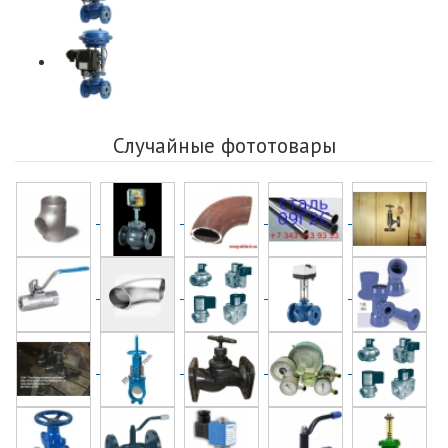
Случайные фототовары