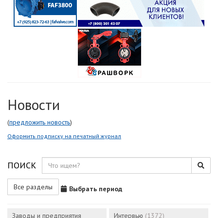
Новости
(
предложить новость
)
Оформить подписку на печатный журнал
ПОИСК
Все разделы
Выбрать период
Заводы и предприятия
Интервью
(1372)