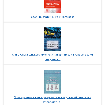
Сборник статей Кима Миргаязова
Книга Олега Шпакова «Моя жизнь и арматура» жизнь автора от
рождения...
Приведенные в книге результаты исследований позволили
разработать р...