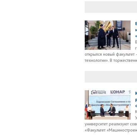
открылся новый факультет
технологии». В торжествен
университет реализуют со
«Факультет «Машиностроени