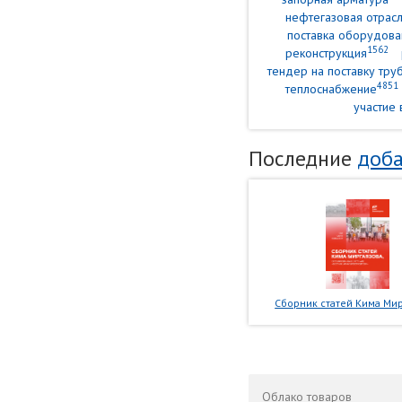
нефтегазовая отрасл
поставка оборудова
1562
реконструкция
тендер на поставку тр
4851
теплоснабжение
участие 
Последние
доба
Сборник статей Кима Мир
Облако
товаров