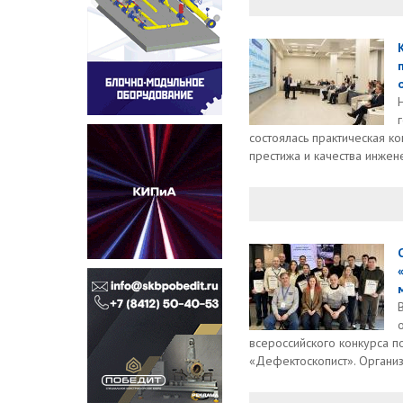
состоялась практическая 
престижа и качества инжене
всероссийского конкурса 
«Дефектоскопист». Организ