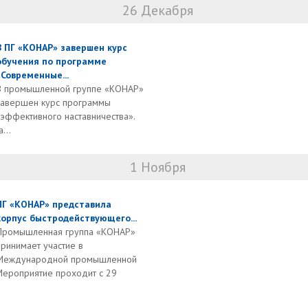
26 Декабря
В ПГ «КОНАР» завершен курс
обучения по программе
«Современные...
В промышленной группе «КОНАР»
завершен курс программы
эффективного наставничества».
...
1 Ноября
ПГ «КОНАР» представила
корпус быстродействующего...
Промышленная группа «КОНАР»
принимает участие в
Международной промышленной
Мероприятие проходит с 29