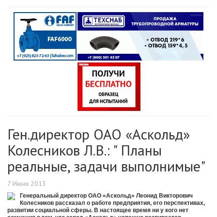
Ген.директор ОАО «Аскольд»
Колесников Л.В.: " Планы
реальные, задачи выполнимые"
7 Июня 2013
Генеральный директор ОАО «Аскольд» Леонид Викторович
Колесников рассказал о работе предприятия, его перспективах,
развитии социальной сферы. В настоящее время ни у кого нет