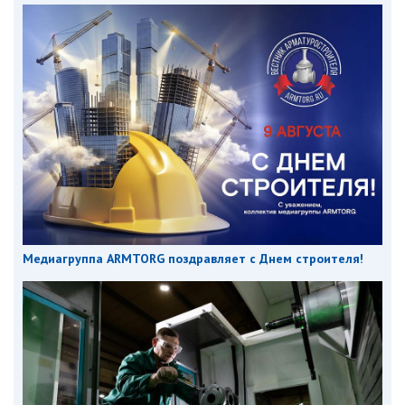
Медиагруппа ARMTORG поздравляет с Днем строителя!