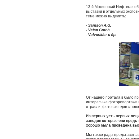
13-й Московский Нефтегаз об
выставки в отдельных экспоз
теме можно выделить:
- Samson A.G.
- Velan Gmbh
- Valvosider и др.
От нашего портала в было пр
интересные фоторепортажи и
отрасли, фото стендов с нов
Из первых уст - первых ли
заводов которые они предст
хорошо была проведена выст
Мы также рады представить в