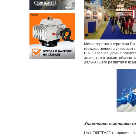
Министерства энергетики РФ 
государственного университе
В.А. Савельев, другие предс
экспертам отрасли, обменят
дальнейшего развития и вза
Участники выставки о
На НЕФТЕГАЗЕ традиционно з