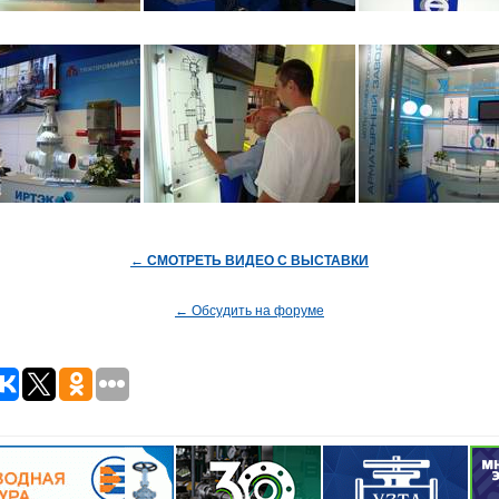
← СМОТРЕТЬ ВИДЕО С ВЫСТАВКИ
← Обсудить на форуме