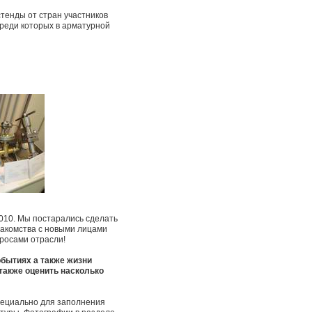
тенды от стран участников
среди которых в арматурной
2010. Мы постарались сделать
акомства с новыми лицами
просами отрасли!
обытиях а также жизни
 также оценить насколько
пециально для заполнения