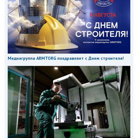
Медиагруппа ARMTORG поздравляет с Днем строителя!