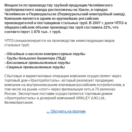
Мощности по производству трубной продукции Челябинского
трубопрокатного завода расположены на Урале, в городах
Челябинске и Первоуральске (Первоуральский новотрубный завод).
Компания является одним из крупнейших российских
производителей и поставщиков стальных труб. В 2007 г. доля ЧТПЗ в
общероссийском объеме производства труб составила 22%, что
соответствует 1 876 тыс. т труб.
ЧТПЗ специализируется на производстве нижеследующих видов
стальных труб:
- Обсадные и насосно-компрессорные трубы
- Трубы большого диаметра (ТБД)
- Бесшовные промышленные трубы
- Сварные промышленные трубы
Сбытовые и маркетинговые операции компания осуществляет через
торговый дом «Уралтрубосталь», который реализует продукцию
компании на внутреннем рынке ключевым российским потребителям, в
том числе на рынке «спот» через филиальную сеть в 70 регионах
России. Экспортные поставки осуществляются торговым домом
«Уралтрубосталь» и дочерней компанией ARKLEY (UK) Ltd.,
Великобритания.
← Обсудить на форуме