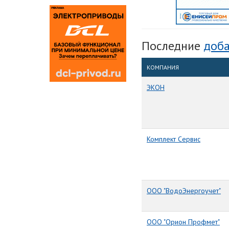
Последние
доба
КОМПАНИЯ
ЭКОН
Комплект Сервис
ООО "ВодоЭнергоучет"
ООО "Орион Профмет"