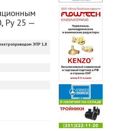
зиционным
, Ру 25 —
лектроприводом ЭПР 1,8