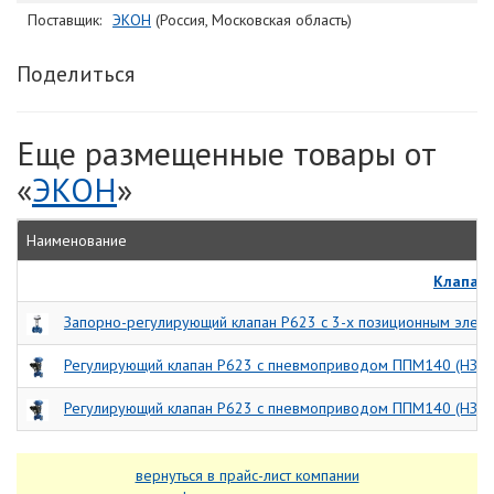
Поставщик:
ЭКОН
(Россия, Московская область)
Поделиться
Еще размещенные товары от
«
ЭКОН
»
Наименование
Клапан
Запорно-регулирующий клапан Р623 с 3-х позиционным элект
Регулирующий клапан Р623 с пневмоприводом ППМ140 (НЗ) 
Регулирующий клапан Р623 с пневмоприводом ППМ140 (НЗ) 
вернуться в прайс-лист компании