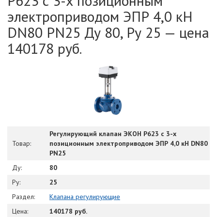
Р623 с 3-х позиционным
электроприводом ЭПР 4,0 кН
DN80 PN25 Ду 80, Ру 25 — цена
140178 руб.
Регулирующий клапан ЭКОН Р623 с 3-х
Товар:
позиционным электроприводом ЭПР 4,0 кН DN80
PN25
Ду:
80
Ру:
25
Раздел:
Клапана регулирующие
Цена:
140178 руб.