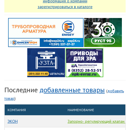
информация о компании
зарегистрироваться в каталоге
Последние
добавленные товары
(
добавить
товар
)
КОМПАНИЯ
НАИМЕНОВАНИЕ
ЭКОН
Запорно- регулирующий клапан Р6