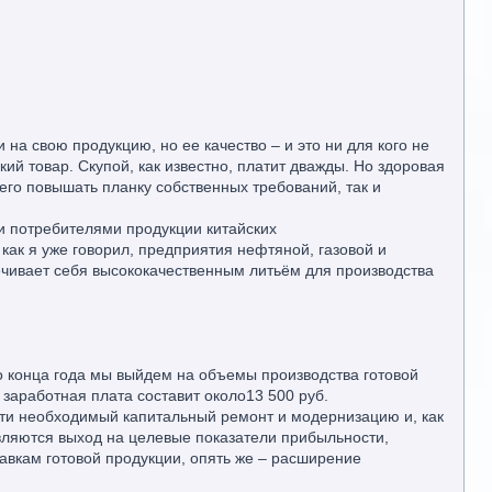
а свою продукцию, но ее качество – и это ни для кого не
ий товар. Скупой, как известно, платит дважды. Но здоровая
 его повышать планку собственных требований, так и
ми потребителями продукции китайских
как я уже говорил, предприятия нефтяной, газовой и
ечивает себя высококачественным литьём для производства
До конца года мы выйдем на объемы производства готовой
 заработная плата составит около13 500 руб.
сти необходимый капитальный ремонт и модернизацию и, как
являются выход на целевые показатели прибыльности,
авкам готовой продукции, опять же – расширение