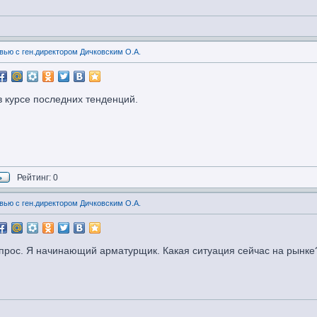
вью с ген.директором Дичковским О.А.
 курсе последних тенденций.
Рейтинг: 0
вью с ген.директором Дичковским О.А.
прос. Я начинающий арматурщик. Какая ситуация сейчас на рынке