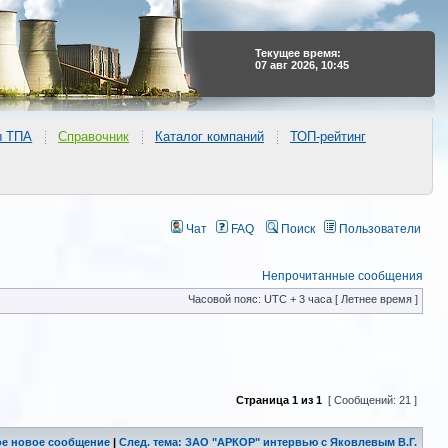
Текущее время:
07 авг 2026, 10:45
ы ТПА
Справочник
Каталог компаний
ТОП-рейтинг
Чат
FAQ
Поиск
Пользователи
Непрочитанные сообщения
Часовой пояс: UTC + 3 часа [ Летнее время ]
Страница
1
из
1
[ Сообщений: 21 ]
е новое сообщение
|
След. тема: ЗАО "АРКОР" интервью с Яковлевым В.Г.