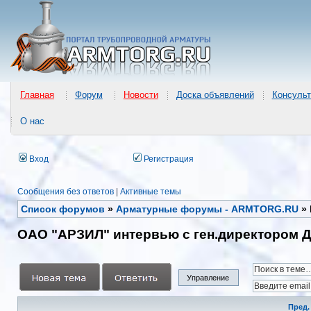
Главная
Форум
Новости
Доска объявлений
Консульт
О нас
Вход
Регистрация
Сообщения без ответов
|
Активные темы
Список форумов
»
Арматурные форумы - ARMTORG.RU
»
ОАО "АРЗИЛ" интервью с ген.директором Д
Управление
Пред.