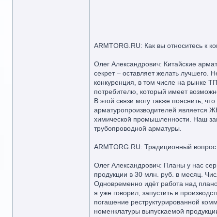
ARMTORG.RU: Как вы относитесь к ко
Олег Александрович: Китайские армат
секрет – оставляет желать лучшего. Н
конкуренция, в том числе на рынке ТП
потребителю, который имеет возможн
В этой связи могу также пояснить, ч
арматуропроизводителей является ЖКХ
химической промышленности. Наш зав
трубопроводной арматуры.
ARMTORG.RU: Традиционный вопрос 
Олег Александрович: Планы у нас сер
продукции в 30 млн. руб. в месяц. Чи
Одновременно идёт работа над планом
я уже говорил, запустить в производ
погашение реструктурированной комм
номенклатуры выпускаемой продукции