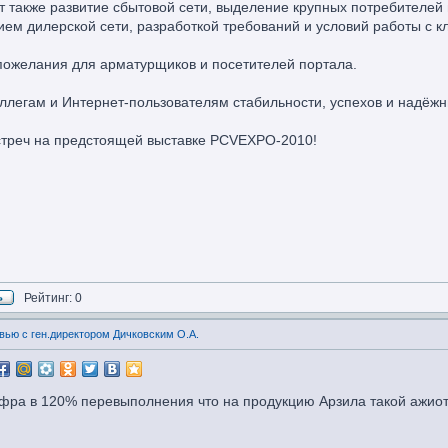
т также развитие сбытовой сети, выделение крупных потребителей 
ием дилерской сети, разработкой требований и условий работы с 
ожелания для арматурщиков и посетителей портала.
ллегам и Интернет-пользователям стабильности, успехов и надёжн
треч на предстоящей выставке PCVEXPO-2010!
Рейтинг: 0
вью с ген.директором Дичковским О.А.
ифра в 120% перевыполнения что на продукцию Арзила такой ажио