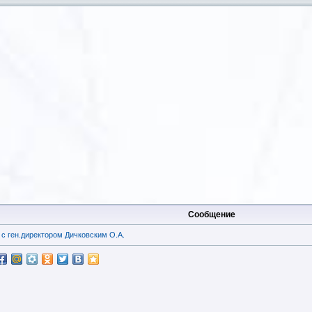
Сообщение
с ген.директором Дичковским О.А.