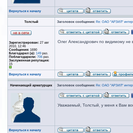
Вернуться к началу
Толстый
Заголовок сообщения:
Re: ОАО "АРЗИЛ" интер
Олег Александрович по видимому не в
Зарегистрирован:
27 авг
2010, 12:46
Сообщения:
1690
Благодарил (а):
149
раз.
Поблагодарили:
706
раз.
Заслуженная репутация:
15
Вернуться к началу
Начинающий арматурщик
Заголовок сообщения:
Re: ОАО "АРЗИЛ" интер
Уважаемый, Толстый, у меня к Вам во
Вернуться к началу