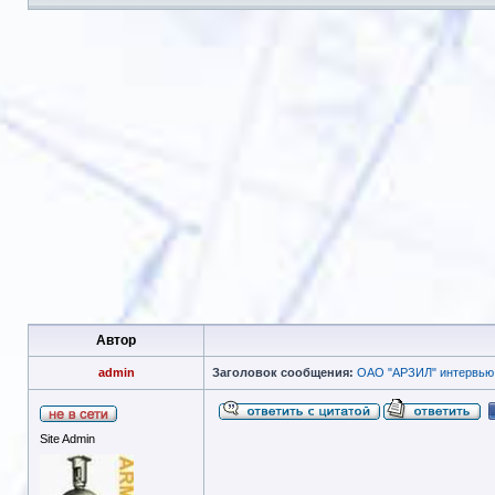
Автор
admin
Заголовок сообщения:
ОАО "АРЗИЛ" интервью 
Site Admin