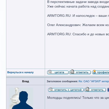
В перспективные задачи завода входи
Уже сейчас начата работа над создан
ARMTORG.RU: И напоследок – ваши п
Олег Александрович: Желаем всем ко
ARMTORG.RU: Спасибо и до новых вс
Вернуться к началу
Влад
Заголовок сообщения:
Re: ОАО "АРЗИЛ" интер
Молодцы поднялись! Только что за ц