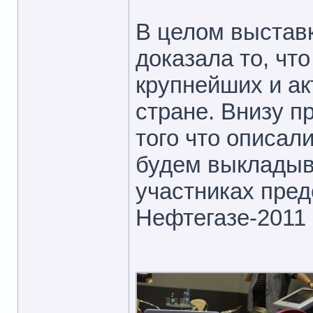
В целом выставк
доказала то, что
крупнейших и а
стране. Внизу 
того что описал
будем выкладыв
участниках пре
Нефтегазе-2011