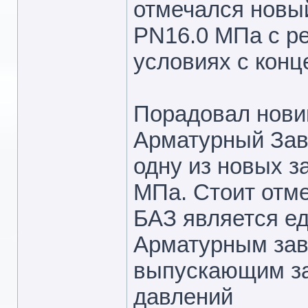
отмечался новы
PN16.0 МПа с р
условиях с кон
Порадовал нови
Арматурный Зав
одну из новых 
МПа. Стоит отме
БАЗ является е
Арматурным зав
выпускающим за
давлений