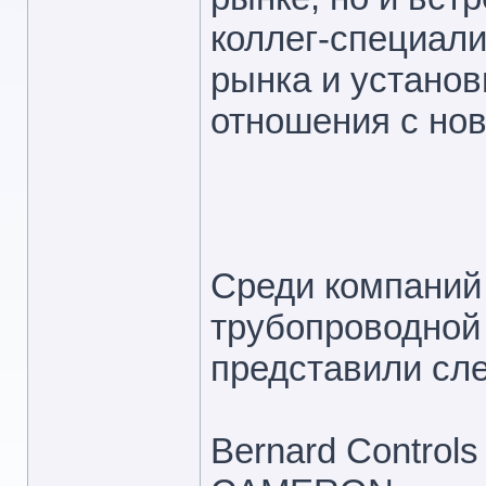
коллег-специали
рынка и устано
отношения с но
Среди компаний
трубопроводной
представили сл
Bernard Controls