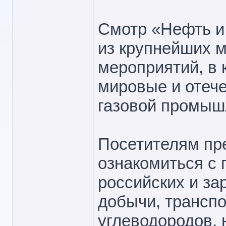
Смотр «Нефть и 
из крупнейших 
мероприятий, в 
мировые и отеч
газовой промыш
Посетителям пр
ознакомиться с
российских и за
добычи, транспо
углеводородов, 