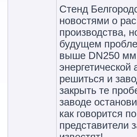
Стенд Белгород
новостями о рас
производства, н
будущем пробле
выше DN250 мм 
энергетической 
решиться и зав
закрыть те проб
заводе останови
как говорится п
представители 
известят!