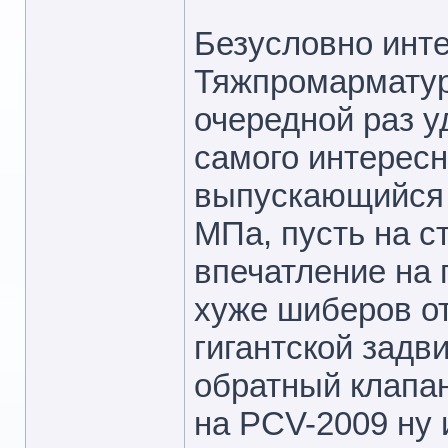
Безусловно инт
Тяжпромарматур
очередной раз у
самого интересн
выпускающийся 
МПа, пусть на с
впечатление на 
хуже шиберов о
гигантской задв
обратный клапан
на PCV-2009 ну 