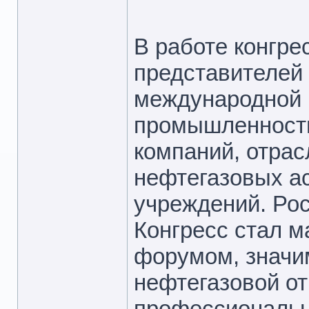
В работе конгре
представителей 
международной 
промышленности
компаний, отрас
нефтегазовых а
учреждений. Ро
Конгресс стал 
форумом, значим
нефтегазовой от
профессиональ