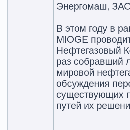
Энергомаш, ЗА
В этом году в р
MIOGE проводит
Нефтегазовый К
раз собравший 
мировой нефтег
обсуждения перс
существующих п
путей их решени