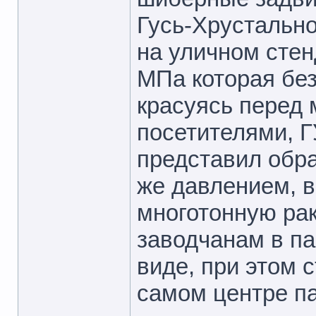
Гусь-Хрустальн
на уличном сте
МПа которая без
красуясь перед
посетителями, Г
представил обр
же давлением, во
многотонную рак
заводчанам в па
виде, при этом 
самом центре п