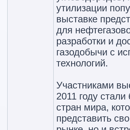
утилизации попу
выставке предс
для нефтегазово
разработки и до
газодобычи с и
технологий.
Участниками выс
2011 году стали
стран мира, кот
представить св
рынке, но и вст