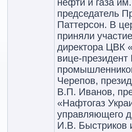
нефти и газа им.
председатель П
Паттерсон. В це
приняли участие
директора ЦВК «
вице-президент 
промышленников
Черепов, презид
В.П. Иванов, п
«Нафтогаз Украи
управляющего 
И.В. Быстриков 