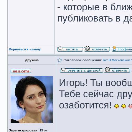
- которые в бл
публиковать в д
Вернуться к началу
Друзина
Заголовок сообщения:
Re: В Московском 
Игорь! Ты вооб
Тебе сейчас др
озаботится!
_____________
Зарегистрирован:
19 окт