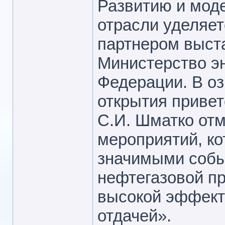
Развитию и мод
отрасли уделяе
партнером выста
Министерство эн
Федерации. В о
открытия привет
С.И. Шматко от
мероприятий, ко
значимыми собы
нефтегазовой п
высокой эффект
отдачей».