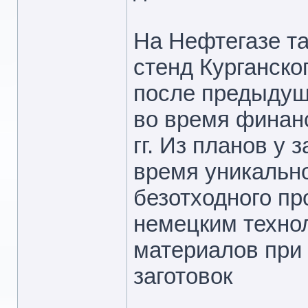
На Нефтегазе т
стенд Курганско
после предыдущ
во время финан
гг. Из планов у 
время уникально
безотходного п
немецким техно
материалов при
заготовок