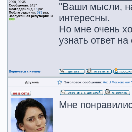
2009, 09:35
"Ваши мысли, на
Сообщения:
1417
Благодарил (а):
6
раз.
Поблагодарили:
593
раз.
интересны.
Заслуженная репутация:
31
Но мне очень хо
узнать ответ на 
Вернуться к началу
Друзина
Заголовок сообщения:
Re: В Московском 
Мне понравились
_____________