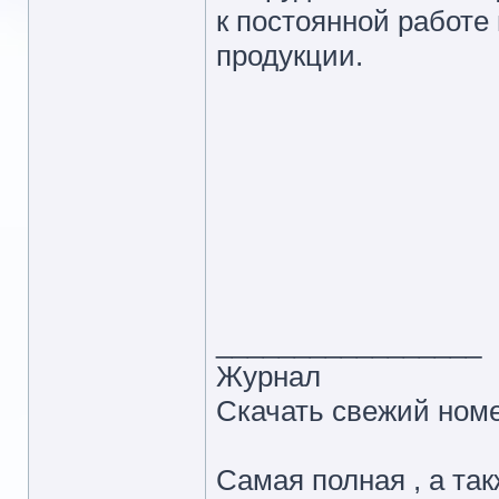
к постоянной работ
продукции.
_________________
Журнал
Скачать свежий ном
Самая полная , а так