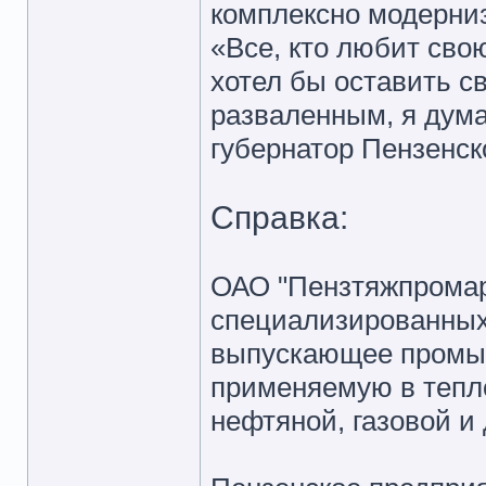
комплексно модерниз
«Все, кто любит свою
хотел бы оставить с
разваленным, я дума
губернатор Пензенск
Справка:
ОАО "Пензтяжпромар
специализированных
выпускающее промы
применяемую в тепло
нефтяной, газовой и