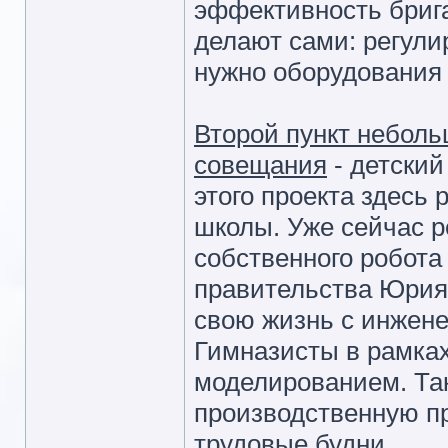
эффективность брига
делают сами: регули
нужно оборудования 
Второй пункт неболь
совещания
- детский
этого проекта здесь
школы. Уже сейчас р
собственного робота
правительства Юрия 
свою жизнь с инжене
Гимназисты в рамках
моделированием. Та
производственную п
трудовые будни.