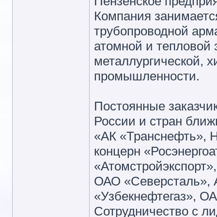
Пензенское предприя
Компания занимаетс
трубопроводной арм
атомной и тепловой э
металлургической, х
промышленности.
Постоянные заказчи
России и стран ближ
«АК «Транснефть», 
концерн «Росэнерго
«Атомстройэкспорт»
ОАО «Северсталь», 
«Узбекнефтегаз», ОА
Сотрудничество с л