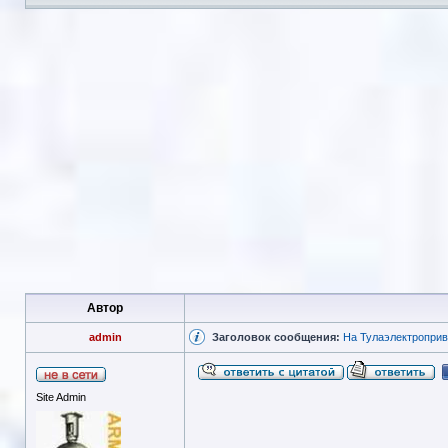
Автор
admin
Заголовок сообщения:
На Тулаэлектроприв
Site Admin