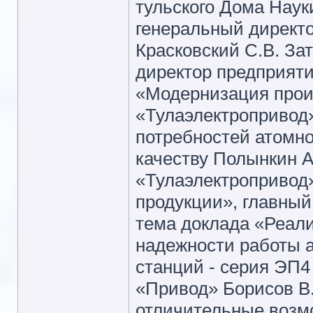
тульского Дома Наук
генеральный директ
Красковский С.В. За
директор предприяти
«Модернизация про
«Тулаэлектропривод»
потребностей атомно
качеству Полынкин А
«Тулаэлектропривод»
продукции», главный
тема доклада «Реал
надежности работы 
станций - серия ЭП
«Привод» Борисов В.
отличительные возм