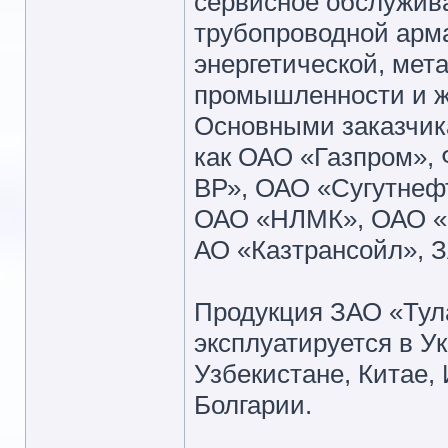
сервисное обслужив
трубопроводной арм
энергетической, мет
промышленности и ж
Основными заказчик
как ОАО «Газпром», 
ВР», ОАО «Сугутнефт
ОАО «НЛМК», ОАО «О
АО «Казтрансойл», З
Продукция ЗАО «Тул
эксплуатируется в У
Узбекистане, Китае,
Болгарии.