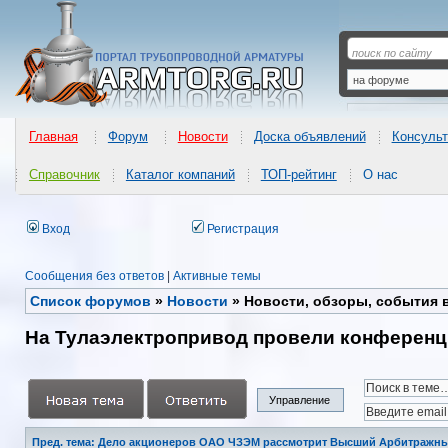
Главная
Форум
Новости
Доска объявлений
Консульт
Справочник
Каталог компаний
ТОП-рейтинг
О нас
Вход
Регистрация
Сообщения без ответов
|
Активные темы
Список форумов
»
Новости
»
Новости, обзоры, события 
На Тулаэлектропривод провели конференц
Управление
Пред. тема: Дело акционеров ОАО ЧЗЭМ рассмотрит Высший Арбитражны