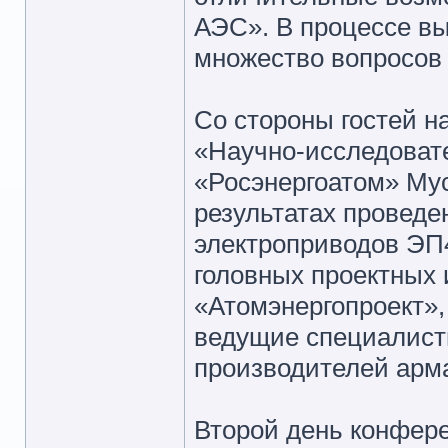
АЭС». В процессе вы
множество вопросов 
Со стороны гостей н
«Научно-исследоват
«Росэнергоатом» Мус
результатах провед
электроприводов ЭП4
головных проектных 
«Атомэнергопроект», 
ведущие специалист
производителей арм
Второй день конфер