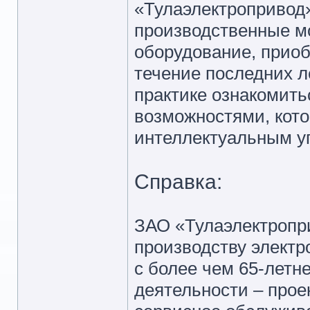
«Тулаэлектропривод
производственные м
оборудование, приоб
течение последних л
практике ознакомить
возможностями, кото
интеллектуальным у
Справка:
ЗАО «Тулаэлектропр
производству элект
с более чем 65-летн
деятельности – прое