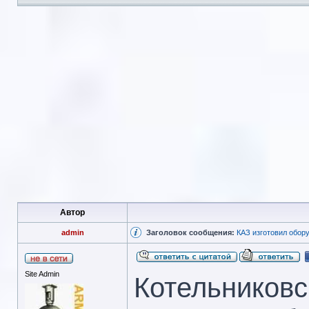
Автор
admin
Заголовок сообщения:
КАЗ изготовил обор
Site Admin
Котельниковс