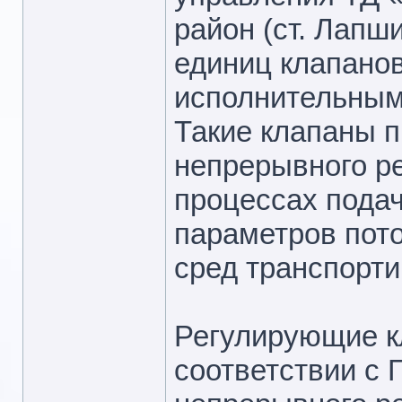
район (ст. Лапш
единиц клапано
исполнительным
Такие клапаны 
непрерывного ре
процессах подач
параметров пото
сред транспорт
Регулирующие к
соответствии с