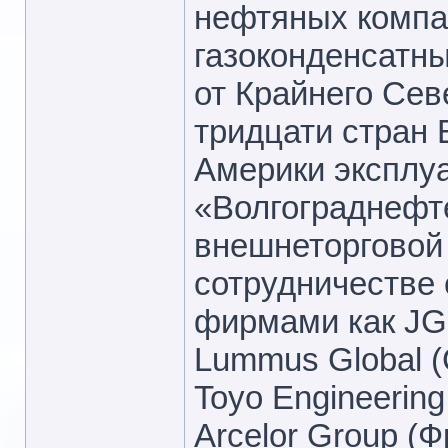
нефтяных компа
газоконденсатн
от Крайнего Сев
тридцати стран 
Америки эксплу
«Волгограднефт
внешнеторговой
сотрудничестве
фирмами как JGC
Lummus Global 
Toyo Engineering 
Arcelor Group (Ф