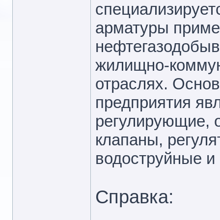
специализирует
арматуры приме
нефтегазодобы
жилищно-коммун
отраслях. Осно
предприятия явл
регулирующие, 
клапаны, регуля
водоструйные и 
Справка: