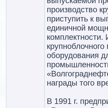
выпускаемой про
производство кр
приступить к в
единичной мощн
комплектности. 
крупноблочного 
оборудования 
промышленности
«Волгограднефт
награды того вр
В 1991 г. предп