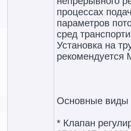
непрерывного ре
процессах подач
параметров пото
сред транспорт
Установка на тр
рекомендуется 
Основные виды 
* Клапан регул