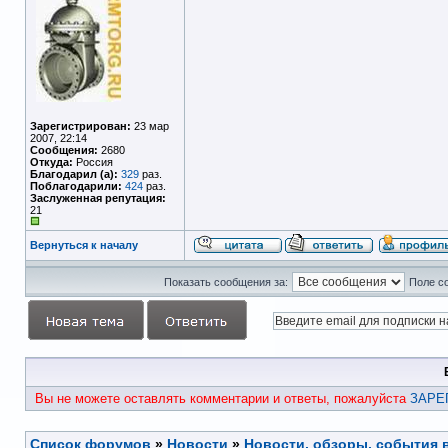
Зарегистрирован:
23 мар
2007, 22:14
Сообщения:
2680
Откуда:
Россия
Благодарил (а):
329
раз.
Поблагодарили:
424
раз.
Заслуженная репутация:
21
Вернуться к началу
Показать сообщения за:
Поле с
Вы не можете оставлять комментарии и ответы, пожалуйста
ЗАРЕ
Список форумов
»
Новости
»
Новости, обзоры, события 