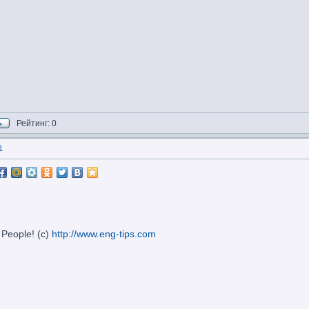
Рейтинг: 0
1
 People! (c)
http://www.eng-tips.com