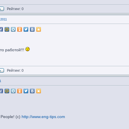
Рейтинг: 0
-2011
то работой!!!
Рейтинг: 0
1
 People! (c)
http://www.eng-tips.com