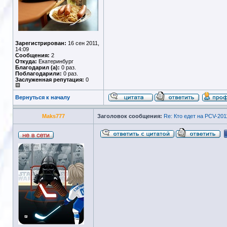
Зарегистрирован:
16 сен 2011,
14:09
Сообщения:
2
Откуда:
Екатеринбург
Благодарил (а):
0 раз.
Поблагодарили:
0 раз.
Заслуженная репутация:
0
Вернуться к началу
Maks777
Заголовок сообщения:
Re: Кто едет на PCV-201