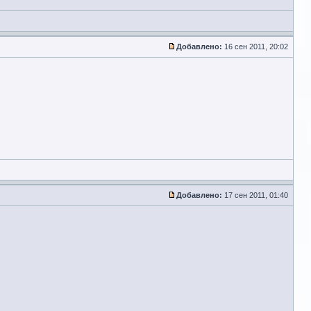
Добавлено:
16 сен 2011, 20:02
Добавлено:
17 сен 2011, 01:40