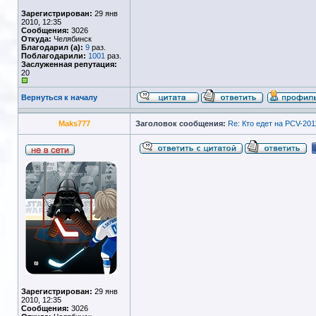
Зарегистрирован:
29 янв
2010, 12:35
Сообщения:
3026
Откуда:
Челябинск
Благодарил (а):
9
раз.
Поблагодарили:
1001
раз.
Заслуженная репутация:
20
Вернуться к началу
Maks777
Заголовок сообщения:
Re: Кто едет на PCV-201
Зарегистрирован:
29 янв
2010, 12:35
Сообщения:
3026