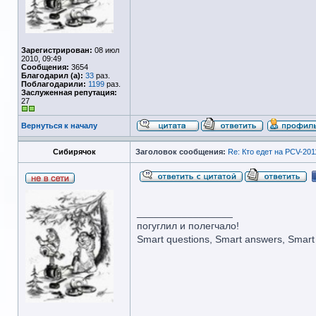
Зарегистрирован:
08 июл
2010, 09:49
Сообщения:
3654
Благодарил (а):
33
раз.
Поблагодарили:
1199
раз.
Заслуженная репутация:
27
Вернуться к началу
Сибирячок
Заголовок сообщения:
Re: Кто едет на PCV-201
_________________
погуглил и полегчало!
Smart questions, Smart answers, Smart