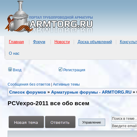
Главная
Форум
Новости
Доска объявлений
Консульт
О нас
Вход
Регистрация
Сообщения без ответов
|
Активные темы
Список форумов
»
Арматурные форумы - ARMTORG.RU
»
PCVexpo-2011 все обо всем
Управление