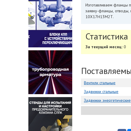
Изготавливаем фланцы п
заявку-фланцы, отводы, 
10Х17Н13М2Т.
Статистика
За текущий месяц:
0
Поставляем
Вентили стальные
Задвижки стальные
Задвижки энергетические