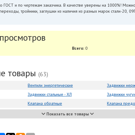
о ГОСТ и по чертежам заказчика. В качестве уверены на 1000%! Можн
переходы, тройники, заглушки из наличия из разных марок стали-20, 0
 просмотров
Всего:
0
ые товары
(63)
Вентили энергетические
Задвижки нер
Задвижки стальные - ХЛ
Задвижки чугу
Клапана обратные
Клапана пред
Показать все товары