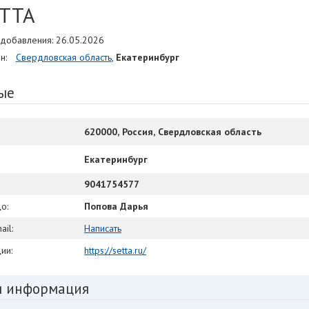
ТТА
добавления: 26.05.2026
н:
Свердловская область
,
Екатеринбург
ые
620000, Россия, Свердловская область
Екатеринбург
9041754577
о:
Попова Дарья
ail:
Написать
ии:
https://setta.ru/
я информация