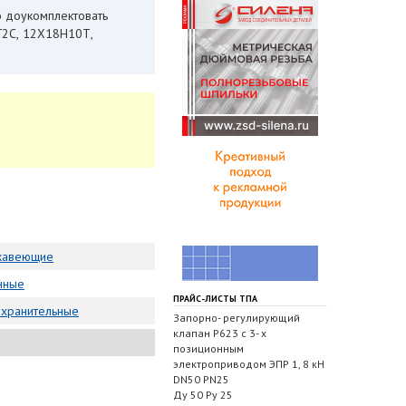
о доукомплектовать
9Г2С, 12Х18Н10Т,
жавеющие
нные
ПРАЙС-ЛИСТЫ ТПА
охранительные
Запорно- регулирующий
клапан Р623 с 3- х
позиционным
электроприводом ЭПР 1, 8 кН
DN50 PN25
Ду 50 Ру 25