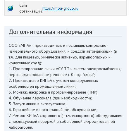
Сайт
https://mpa-group.ru
организации:
Дополнительная информация
ООО «МПА» - производитель и поставщик контрольно-
измерительного оборудования, и средств автоматизации (в
т.ч. для пищевых, химически активных, взрывоопасных и
криогенных сред):
1. Проектирование линии АСУ ТП и систем электроснабжения,
персонализированное решение с 0 под "ключ";
2. Производство КИПиА с учетом конструктивных
особенностей промышленной линии;
3. Монтаж, настройка и программирование (ПНР);
4. Обучение персонала (при необходимости);
5. Запуск линии в эксплуатацию;
6. Гарантийное и постгарантийное обслуживание;
7. Ремонт КИПиА стороннего (в т.ч. импортного) оборудования
с последующей поверкой в собственной аккредитованной
лаборатории.