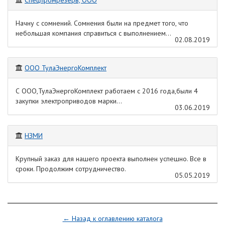
Спецпромрезерв, ООО
Начну с сомнений. Сомнения были на предмет того, что
небольшая компания справиться с выполнением...
02.08.2019
ООО ТулаЭнергоКомплект
С ООО,ТулаЭнергоКомплект работаем с 2016 года,были 4
закупки электроприводов марки...
03.06.2019
НЗМИ
Крупный заказ для нашего проекта выполнен успешно. Все в
сроки. Продолжим сотрудничество.
05.05.2019
← Назад к оглавлению каталога