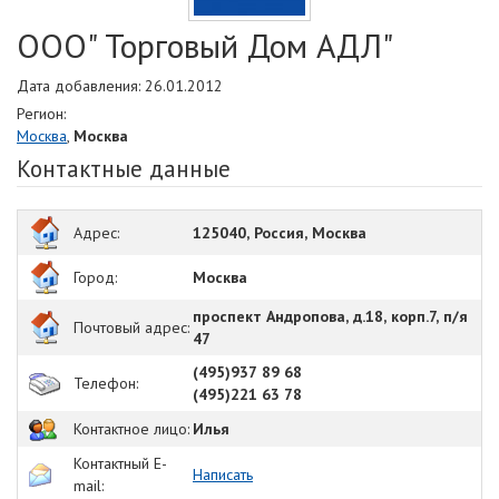
ООО" Торговый Дом АДЛ"
Дата добавления: 26.01.2012
Регион:
Москва
,
Москва
Контактные данные
Адрес:
125040, Россия, Москва
Город:
Москва
проспект Андропова, д.18, корп.7, п/я
Почтовый адрес:
47
(495)937 89 68
Телефон:
(495)221 63 78
Контактное лицо:
Илья
Контактный E-
Написать
mail: