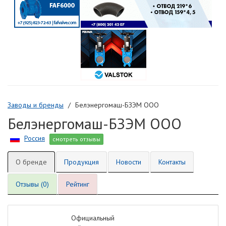
Заводы и бренды
Белэнергомаш-БЗЭМ ООО
Белэнергомаш-БЗЭМ ООО
Россия
смотреть отзывы
О бренде
Продукция
Новости
Контакты
Отзывы (0)
Рейтинг
Официальный