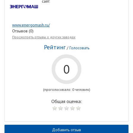
сайт:
www.energomash.ru/
Отзывов (0)
Просмотреть отзывы о других заводах
Рейтинг
/
Голосовать
0
(проголосовало: 0 человек)
Общая оценка:
Добавить отзыв