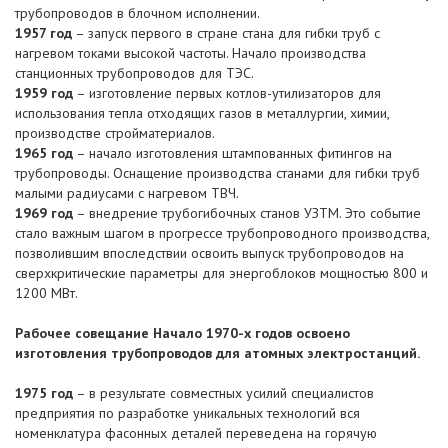
трубопроводов в блочном исполнении.
1957 год
– запуск первого в стране стана для гибки труб с
нагревом токами высокой частоты. Начало производства
станционных трубопроводов для ТЭС.
1959 год
– изготовление первых котлов-утилизаторов для
использования тепла отходящих газов в металлургии, химии,
производстве стройматериалов.
1965 год
– начало изготовления штампованных фитингов на
трубопроводы. Оснащение производства станами для гибки труб
малыми радиусами с нагревом ТВЧ.
1969 год
– внедрение трубогибочных станов УЗТМ. Это событие
стало важным шагом в прогрессе трубопроводного производства,
позволившим впоследствии освоить выпуск трубопроводов на
сверхкритические параметры для энергоблоков мощностью 800 и
1200 МВт.
Рабочее совещание Начало 1970-х годов освоено
изготовления трубопроводов для атомных электростанций.
1975 год
– в результате совместных усилий специалистов
предприятия по разработке уникальных технологий вся
номенклатура фасонных деталей переведена на горячую