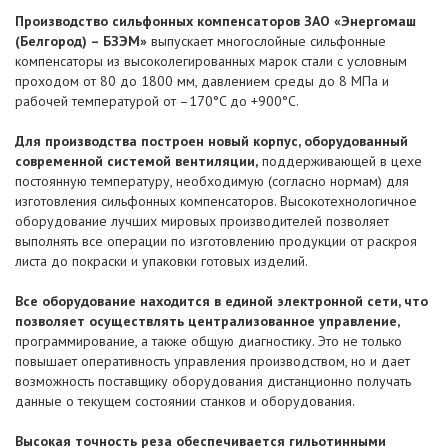
Производство сильфонных компенсаторов ЗАО «Энергомаш
(Белгород) – БЗЭМ»
выпускает многослойные сильфонные
компенсаторы из высоколегированных марок стали с условным
проходом от 80 до 1800 мм, давлением среды до 8 МПа и
рабочей температурой от –170°C до +900°C.
Для производства построен новый корпус, оборудованный
современной системой вентиляции,
поддерживающей в цехе
постоянную температуру, необходимую (согласно нормам) для
изготовления сильфонных компенсаторов. Высокотехнологичное
оборудование лучших мировых производителей позволяет
выполнять все операции по изготовлению продукции от раскроя
листа до покраски и упаковки готовых изделий.
Все оборудование находится в единой электронной сети, что
позволяет осуществлять централизованное управление,
программирование, а также общую диагностику. Это не только
повышает оперативность управления производством, но и дает
возможность поставщику оборудования дистанционно получать
данные о текущем состоянии станков и оборудования.
Высокая точность реза обеспечивается гильотинными