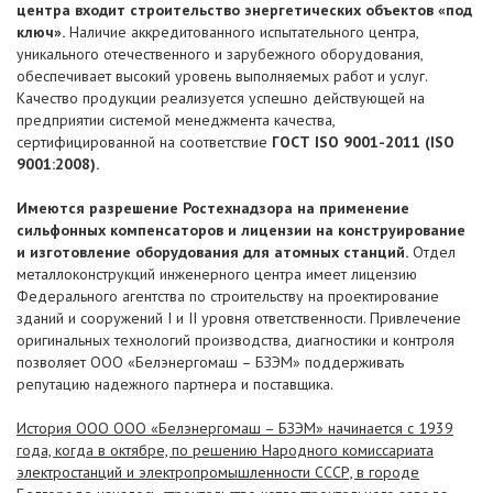
центра входит строительство энергетических объектов «под
ключ».
Наличие аккредитованного испытательного центра,
уникального отечественного и зарубежного оборудования,
обеспечивает высокий уровень выполняемых работ и услуг.
Качество продукции реализуется успешно действующей на
предприятии системой менеджмента качества,
сертифицированной на соответствие
ГОСТ ISO 9001-2011 (ISO
9001:2008).
Имеются разрешение Ростехнадзора на применение
сильфонных компенсаторов и лицензии на конструирование
и изготовление оборудования для атомных станций.
Отдел
металлоконструкций инженерного центра имеет лицензию
Федерального агентства по строительству на проектирование
зданий и сооружений I и II уровня ответственности. Привлечение
оригинальных технологий производства, диагностики и контроля
позволяет ООО «Белэнергомаш – БЗЭМ» поддерживать
репутацию надежного партнера и поставщика.
История ООО ООО «Белэнергомаш – БЗЭМ» начинается с 1939
года, когда в октябре, по решению Народного комиссариата
электростанций и электропромышленности СССР, в городе