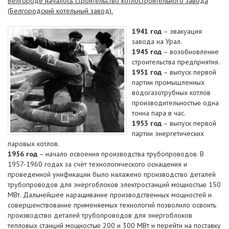
Белгороде началось строительство котлостроительного завода
(Белгородский котельный завод).
1941 год
– эвакуация
завода на Урал.
1945 год
– возобновление
строительства предприятия.
1951 год
– выпуск первой
партии промышленных
водогазотрубных котлов
производительностью одна
тонна пара в час.
1953 год
– выпуск первой
партии энергетических
паровых котлов.
1956 год
– начало освоения производства трубопроводов. В
1957-1960 годах за счёт технологического оснащения и
проведенной унификации было налажено производство деталей
трубопроводов для энергоблоков электростанций мощностью 150
МВт. Дальнейшее наращивание производственных мощностей и
совершенствование применяемых технологий позволило освоить
производство деталей трубопроводов для энергоблоков
тепловых станций мощностью 200 и 300 МВт и перейти на поставку