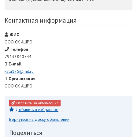
Контактная информация
ФИО
ООО СК АШРО
Телефон
79133840744
E-mail
kata175@mil.ru
Организация
ООО СК АШРО
Ответить на объявление
Добавить в избранное
Вернуться на доску объявлений
Поделиться