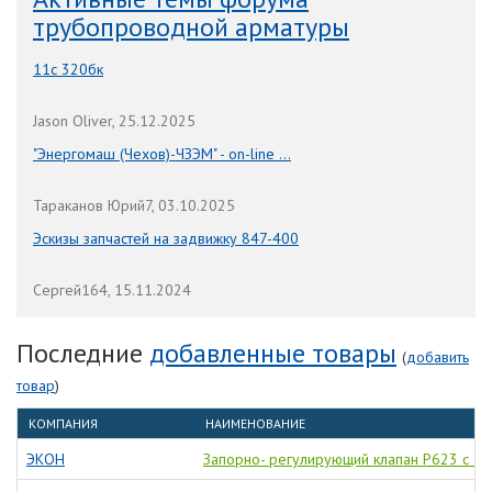
трубопроводной арматуры
11с 320бк
Jason Oliver, 25.12.2025
"Энергомаш (Чехов)-ЧЗЭМ" - on-line ...
Тараканов Юрий7, 03.10.2025
Эскизы запчастей на задвижку 847-400
Сергей164, 15.11.2024
Последние
добавленные товары
(
добавить
товар
)
КОМПАНИЯ
НАИМЕНОВАНИЕ
ЭКОН
Запорно- регулирующий клапан Р623 с 3-