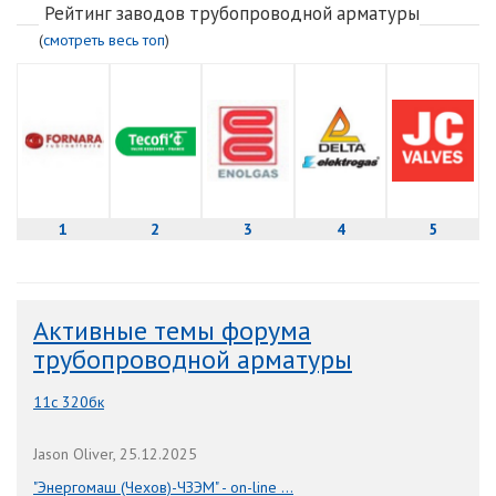
Рейтинг заводов трубопроводной арматуры
(
смотреть весь топ
)
1
2
3
4
5
Активные темы форума
трубопроводной арматуры
11с 320бк
Jason Oliver, 25.12.2025
"Энергомаш (Чехов)-ЧЗЭМ" - on-line ...