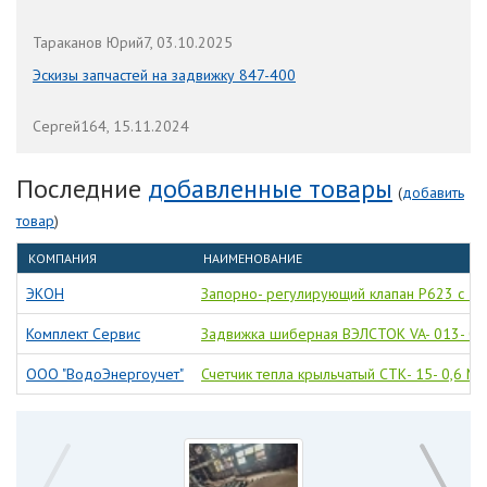
Тараканов Юрий7, 03.10.2025
Эскизы запчастей на задвижку 847-400
Сергей164, 15.11.2024
Последние
добавленные товары
(
добавить
товар
)
КОМПАНИЯ
НАИМЕНОВАНИЕ
ЭКОН
Запорно- регулирующий клапан Р623 с 3-
Комплект Сервис
Задвижка шиберная ВЭЛСТОК VA- 013- 01
ООО "ВодоЭнергоучет"
Счетчик тепла крыльчатый СТК- 15- 0,6 M-