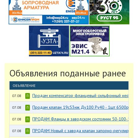
Объявления поданные ранее
ОБЪЯВЛЕНИЕ
Продам компенсатор фланцевый сильфонный нерж Ду
07.08
П
Продам клапан 19с53нж Ду100 Ру40 - 1шт 6500р
07.08
П
ПРОДАМ Фланцы в заводском состоянии 50-100-11-J-
07.08
П
ПРОДАМ Новый с завода клапан запорно-регулирующий
07.08
П