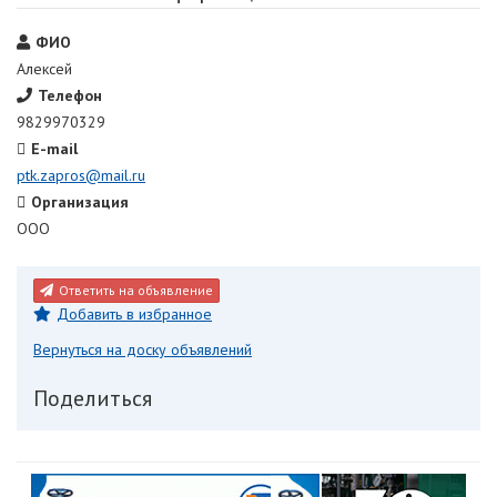
ФИО
Алексей
Телефон
9829970329
E-mail
ptk.zapros@mail.ru
Организация
ООО
Ответить на объявление
Добавить в избранное
Вернуться на доску объявлений
Поделиться